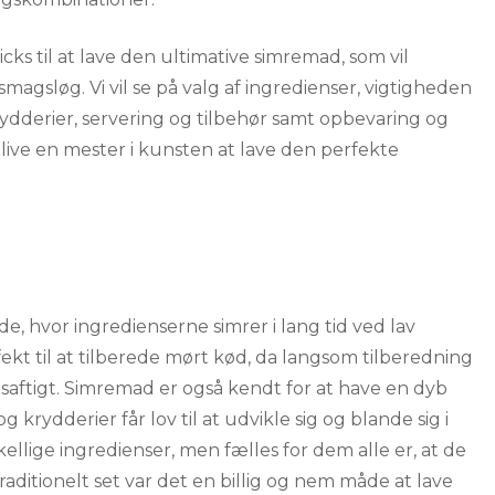
tricks til at lave den ultimative simremad, som vil
smagsløg. Vi vil se på valg af ingredienser, vigtigheden
ydderier, servering og tilbehør samt opbevaring og
ve en mester i kunsten at lave den perfekte
, hvor ingredienserne simrer i lang tid ved lav
t til at tilberede mørt kød, da langsom tilberedning
 saftigt. Simremad er også kendt for at have en dyb
 krydderier får lov til at udvikle sig og blande sig i
llige ingredienser, men fælles for dem alle er, at de
Traditionelt set var det en billig og nem måde at lave