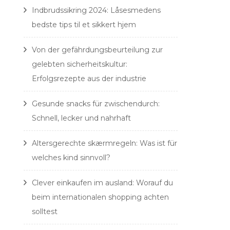
Indbrudssikring 2024: Låsesmedens
bedste tips til et sikkert hjem
Von der gefährdungsbeurteilung zur
gelebten sicherheitskultur:
Erfolgsrezepte aus der industrie
Gesunde snacks für zwischendurch:
Schnell, lecker und nahrhaft
Altersgerechte skærmregeln: Was ist für
welches kind sinnvoll?
Clever einkaufen im ausland: Worauf du
beim internationalen shopping achten
solltest