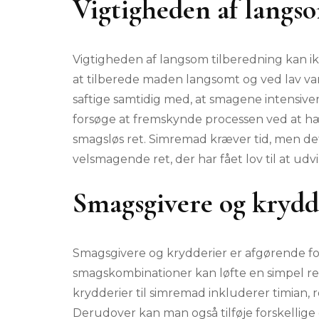
Vigtigheden af langs
Vigtigheden af langsom tilberedning kan i
at tilberede maden langsomt og ved lav var
saftige samtidig med, at smagene intensiver
forsøge at fremskynde processen ved at hæ
smagsløs ret. Simremad kræver tid, men de
velsmagende ret, der har fået lov til at udvi
Smagsgivere og krydd
Smagsgivere og krydderier er afgørende for
smagskombinationer kan løfte en simpel re
krydderier til simremad inkluderer timian, 
Derudover kan man også tilføje forskellige