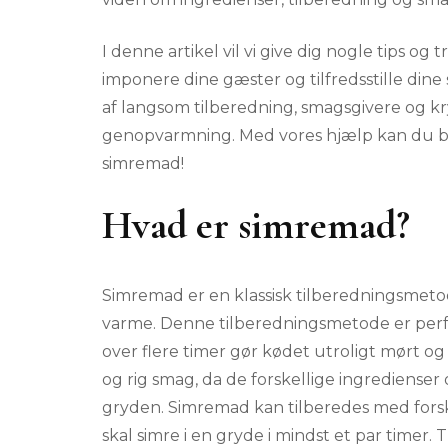
I denne artikel vil vi give dig nogle tips og 
imponere dine gæster og tilfredsstille dine 
af langsom tilberedning, smagsgivere og kr
genopvarmning. Med vores hjælp kan du bli
simremad!
Hvad er simremad?
Simremad er en klassisk tilberedningsmetode
varme. Denne tilberedningsmetode er perfek
over flere timer gør kødet utroligt mørt og
og rig smag, da de forskellige ingredienser og
gryden. Simremad kan tilberedes med forske
skal simre i en gryde i mindst et par timer. 