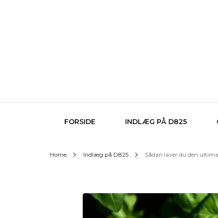
FORSIDE
INDLÆG PÅ D825
Home
Indlæg på D825
Sådan laver du den ultimat