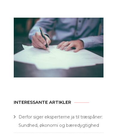
efter:
INTERESSANTE ARTIKLER
Derfor siger eksperterne ja til træspåner:
Sundhed, økonomi og bæredygtighed