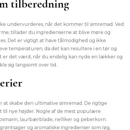
om tilberedning
kke undervurderes, når det kommer til simremad. Ved
me, tillader du ingredienserne at blive møre og
es. Det er vigtigt at have tålmodighed og ikke
ve temperaturen, da det kan resultere i en tør og
t er det værd, når du endelig kan nyde en lækker og
kle sig langsomt over tid.
erier
 at skabe den ultimative simremad. De rigtige
t til nye højder. Nogle af de mest populære
rosmarin, laurbærblade, nelliker og peberkorn.
 grøntsager og aromatiske ingredienser som løg,