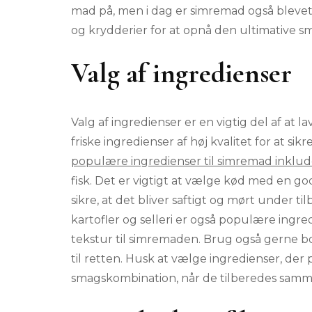
mad på, men i dag er simremad også blevet
og krydderier for at opnå den ultimative s
Valg af ingredienser
Valg af ingredienser er en vigtig del af at 
friske ingredienser af høj kvalitet for at s
populære ingredienser til simremad inklud
fisk. Det er vigtigt at vælge kød med en 
sikre, at det bliver saftigt og mørt under 
kartofler og selleri er også populære ingred
tekstur til simremaden. Brug også gerne bou
til retten. Husk at vælge ingredienser, der
smagskombination, når de tilberedes sammen