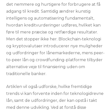
det nemmere og hurtigere for forbrugere at få
adgang til kredit. Samtidig ændrer kunstig
intelligens og automatisering fundamentalt,
hvordan kreditvurderinger udføres, hvilket kan
føre til mere præcise og retfærdige resultater.
Men det stopper ikke her. Blockchain-teknologi
og kryptovalutaer introducerer nye muligheder
og udfordringer for lånemarkederne, mens peer-
to-peer lån og crowdfunding-platforme tilbyder
alternative veje til finansiering uden om
traditionelle banker.
Artiklen vil også udforske, hvilke fremtidige
trends vi kan forvente inden for teknologidrevne
lån, samt de udfordringer, der kan opstå i takt
med denne udvikling. Ved at forstå disse