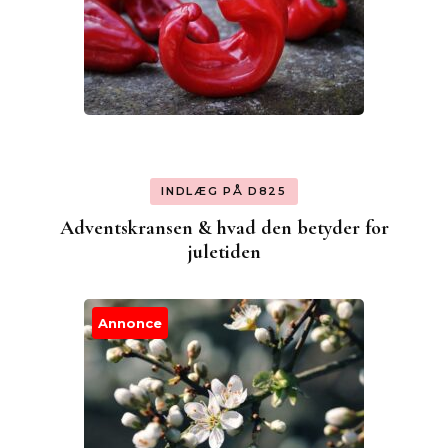
INDLÆG PÅ D825
Adventskransen & hvad den betyder for
juletiden
Annonce