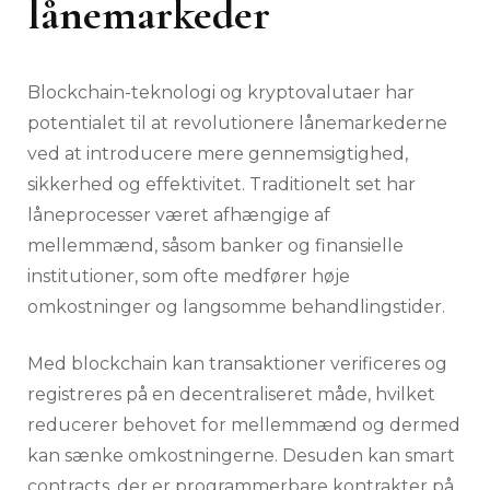
lånemarkeder
Blockchain-teknologi og kryptovalutaer har
potentialet til at revolutionere lånemarkederne
ved at introducere mere gennemsigtighed,
sikkerhed og effektivitet. Traditionelt set har
låneprocesser været afhængige af
mellemmænd, såsom banker og finansielle
institutioner, som ofte medfører høje
omkostninger og langsomme behandlingstider.
Med blockchain kan transaktioner verificeres og
registreres på en decentraliseret måde, hvilket
reducerer behovet for mellemmænd og dermed
kan sænke omkostningerne. Desuden kan smart
contracts, der er programmerbare kontrakter på