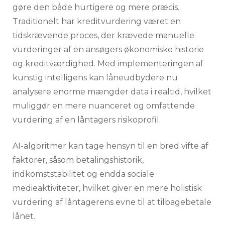
gøre den både hurtigere og mere præcis.
Traditionelt har kreditvurdering været en
tidskrævende proces, der krævede manuelle
vurderinger af en ansøgers økonomiske historie
og kreditværdighed. Med implementeringen af
kunstig intelligens kan låneudbydere nu
analysere enorme mængder data i realtid, hvilket
muliggør en mere nuanceret og omfattende
vurdering af en låntagers risikoprofil.
AI-algoritmer kan tage hensyn til en bred vifte af
faktorer, såsom betalingshistorik,
indkomststabilitet og endda sociale
medieaktiviteter, hvilket giver en mere holistisk
vurdering af låntagerens evne til at tilbagebetale
lånet.