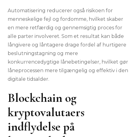
Automatisering reducerer også risikoen for
menneskelige fejl og fordomme, hvilket skaber
en mere retfærdig og gennemsigtig proces for
alle parter involveret. Som et resultat kan både
långivere og låntagere drage fordel af hurtigere
beslutningstagning og mere
konkurrencedygtige lånebetingelser, hvilket gør
låneprocessen mere tilgængelig og effektiv i den
digitale tidsalder.
Blockchain og
kryptovalutaers
indflydelse på