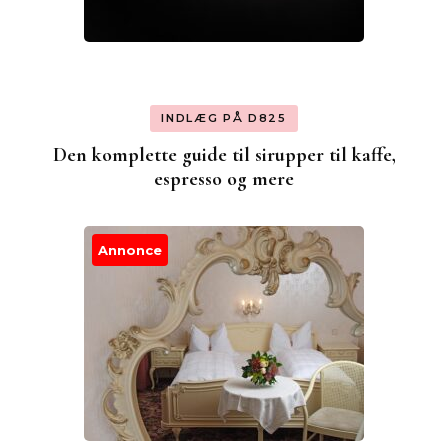
INDLÆG PÅ D825
Den komplette guide til sirupper til kaffe,
espresso og mere
Annonce