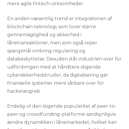
mere agile fintech-virksomheder.
En anden væsentlig trend er integrationen af
blockchain-teknologi, som lover større
gennemsigtighed og sikkerhed i
lånetransaktioner, men som også rejser
spørgsmål omkring regulering og
databeskyttelse. Desuden står industrien over for
udfordringen med at håndtere stigende
cybersikkerhedstrusler, da digitalisering gør
finansielle systemer mere sårbare over for
hackerangreb.
Endelig vil den stigende popularitet af peer-to-
peer og crowdfunding-platforme sandsynligvis
ændre dynamikken i lånemarkedet, hvilket kan