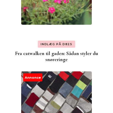
INDLÆG PÅ D825
Fra catwalken til gaden: Sådan styler du
snøreringe
Annonce