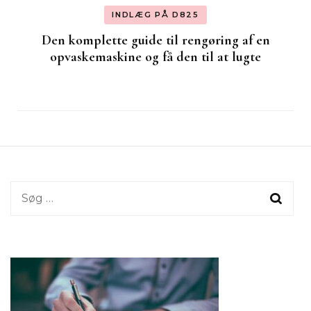
INDLÆG PÅ D825
Den komplette guide til rengøring af en
opvaskemaskine og få den til at lugte
Søg
efter: