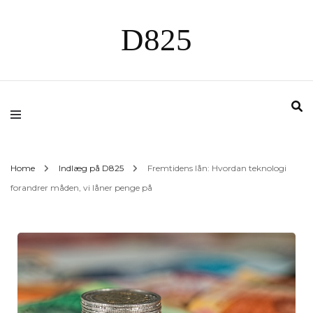
D825
Home
Indlæg på D825
Fremtidens lån: Hvordan teknologi
forandrer måden, vi låner penge på