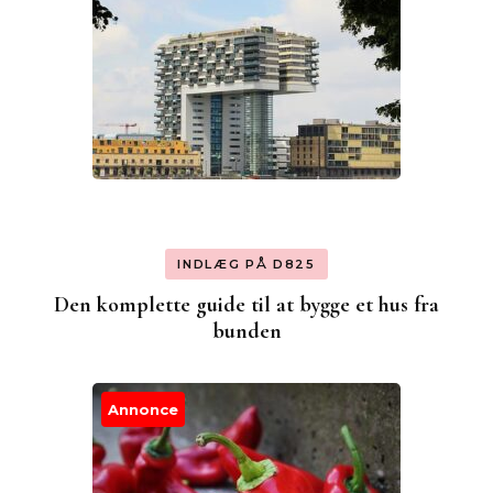
INDLÆG PÅ D825
Den komplette guide til at bygge et hus fra
bunden
Annonce