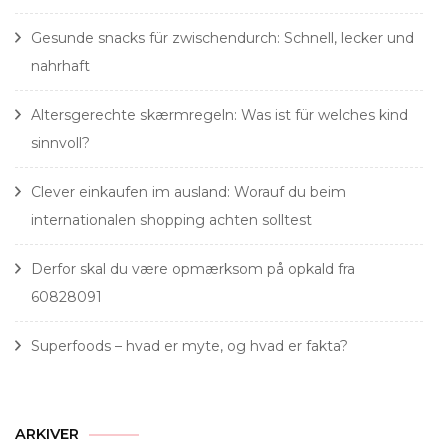
Gesunde snacks für zwischendurch: Schnell, lecker und
nahrhaft
Altersgerechte skærmregeln: Was ist für welches kind
sinnvoll?
Clever einkaufen im ausland: Worauf du beim
internationalen shopping achten solltest
Derfor skal du være opmærksom på opkald fra
60828091
Superfoods – hvad er myte, og hvad er fakta?
ARKIVER