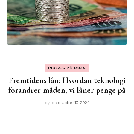
INDLÆG PÅ D825
Fremtidens lån: Hvordan teknologi
forandrer måden, vi låner penge på
by
on
oktober 13, 2024