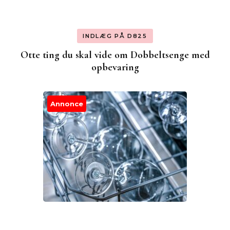
INDLÆG PÅ D825
Otte ting du skal vide om Dobbeltsenge med
opbevaring
Annonce