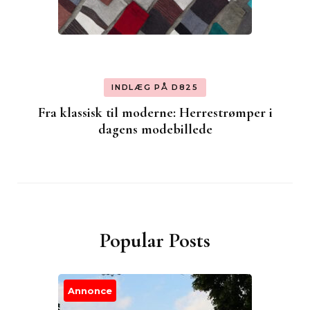
INDLÆG PÅ D825
Fra klassisk til moderne: Herrestrømper i
dagens modebillede
Popular Posts
Annonce