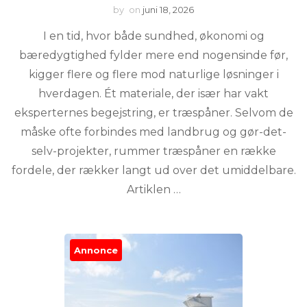
by
on
juni 18, 2026
I en tid, hvor både sundhed, økonomi og
bæredygtighed fylder mere end nogensinde før,
kigger flere og flere mod naturlige løsninger i
hverdagen. Ét materiale, der især har vakt
eksperternes begejstring, er træspåner. Selvom de
måske ofte forbindes med landbrug og gør-det-
selv-projekter, rummer træspåner en række
fordele, der rækker langt ud over det umiddelbare.
Artiklen …
Annonce