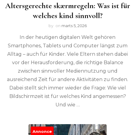
Altersgerechte skærmregeln: Was ist für
welches kind sinnvoll?
by
on
marts 5, 2026
In der heutigen digitalen Welt gehören
Smartphones, Tablets und Computer längst zum
Alltag – auch für Kinder. Viele Eltern stehen dabei
vor der Herausforderung, die richtige Balance
zwischen sinnvoller Mediennutzung und
ausreichend Zeit für andere Aktivitäten zu finden.
Dabei stellt sich immer wieder die Frage: Wie viel
Bildschirmzeit ist für welches Kind angemessen?
Und wie …
Annonce