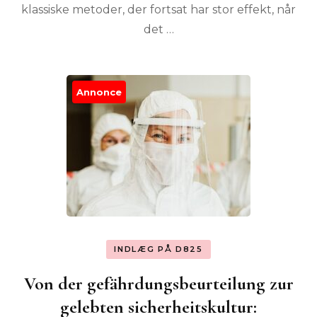
klassiske metoder, der fortsat har stor effekt, når
det …
Annonce
INDLÆG PÅ D825
Von der gefährdungsbeurteilung zur
gelebten sicherheitskultur: