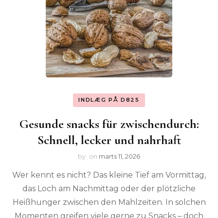
INDLÆG PÅ D825
Gesunde snacks für zwischendurch:
Schnell, lecker und nahrhaft
by
on
marts 11, 2026
Wer kennt es nicht? Das kleine Tief am Vormittag,
das Loch am Nachmittag oder der plötzliche
Heißhunger zwischen den Mahlzeiten. In solchen
Momenten greifen viele gerne zu Snacks – doch