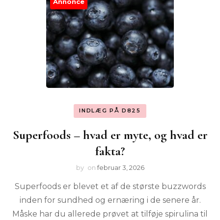
Annonce
INDLÆG PÅ D825
Superfoods – hvad er myte, og hvad er
fakta?
by
on
februar 3, 2026
Superfoods er blevet et af de største buzzwords
inden for sundhed og ernæring i de senere år.
Måske har du allerede prøvet at tilføje spirulina til