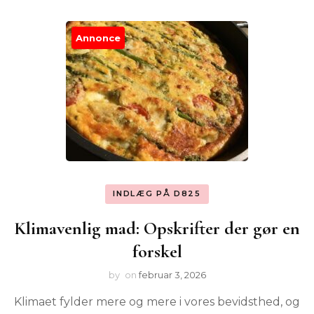
Annonce
INDLÆG PÅ D825
Klimavenlig mad: Opskrifter der gør en
forskel
by
on
februar 3, 2026
Klimaet fylder mere og mere i vores bevidsthed, og