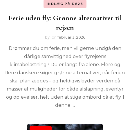
INDLÆG PÅ D825
Ferie uden fly: Grønne alternativer til
rejsen
by
on
februar 3, 2026
Drømmer du om ferie, men vil gerne undgå den
dårlige samvittighed over flyrejsens
klimabelastning? Du er langt fra alene. Flere og
flere danskere søger grønne alternativer, når ferien
skal planlægges – og heldigvis byder verden på
masser af muligheder for både afslapning, eventyr
og oplevelser, helt uden at stige ombord på et fly. I
denne …