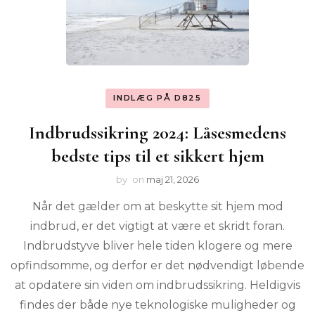
INDLÆG PÅ D825
Indbrudssikring 2024: Låsesmedens
bedste tips til et sikkert hjem
by
on
maj 21, 2026
Når det gælder om at beskytte sit hjem mod
indbrud, er det vigtigt at være et skridt foran.
Indbrudstyve bliver hele tiden klogere og mere
opfindsomme, og derfor er det nødvendigt løbende
at opdatere sin viden om indbrudssikring. Heldigvis
findes der både nye teknologiske muligheder og