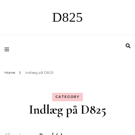
D825
Home
Indlæg på D825
CATEGORY
Indlæg på D825