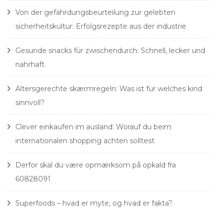
Von der gefährdungsbeurteilung zur gelebten
sicherheitskultur: Erfolgsrezepte aus der industrie
Gesunde snacks für zwischendurch: Schnell, lecker und
nahrhaft
Altersgerechte skærmregeln: Was ist für welches kind
sinnvoll?
Clever einkaufen im ausland: Worauf du beim
internationalen shopping achten solltest
Derfor skal du være opmærksom på opkald fra
60828091
Superfoods – hvad er myte, og hvad er fakta?