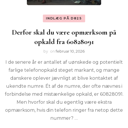
INDLÆG PÅ D825
Derfor skal du være opmærksom på
opkald fra 60828091
by
on
februar 10, 2026
I de senere år er antallet af uønskede og potentielt
farlige telefonopkald steget markant, og mange
danskere oplever jævnligt at blive kontaktet af
ukendte numre. Ét af de numre, der ofte nævnes i
forbindelse med mistænkelige opkald, er 60828091.
Men hvorfor skal du egentlig være ekstra
opmærksom, hvis din telefon ringer fra netop dette
nummer? …