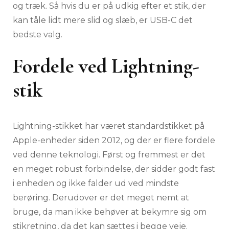
og træk. Så hvis du er på udkig efter et stik, der
kan tåle lidt mere slid og slæb, er USB-C det
bedste valg.
Fordele ved Lightning-
stik
Lightning-stikket har været standardstikket på
Apple-enheder siden 2012, og der er flere fordele
ved denne teknologi. Først og fremmest er det
en meget robust forbindelse, der sidder godt fast
i enheden og ikke falder ud ved mindste
berøring. Derudover er det meget nemt at
bruge, da man ikke behøver at bekymre sig om
stikretning, da det kan sættes i begge veje.