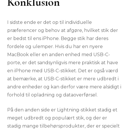
Konklusion
I sidste ende er det op til individuelle
præferencer og behov at afgøre, hvilket stik der
er bedst til ens iPhone. Begge stik har deres
fordele og ulemper. Hvis du har en nyere
MacBook eller en anden enhed med USB-C-
porte, er det sandsynligvis mere praktisk at have
en iPhone med USB-C-stikket. Det er også værd
at bemærke, at USB-C-stikket er mere udbredt i
andre enheder og kan derfor være mere alsidigt i
forhold til opladning og dataoverførsel.
På den anden side er Lightning-stikket stadig et
meget udbredt og populært stik, og der er
stadig mange tilbehørsprodukter, der er specielt