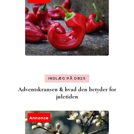
INDLÆG PÅ D825
Adventskransen & hvad den betyder for
juletiden
Annonce