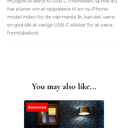
muligvis vil skifte til USB-C i fremtiden, så hvis du
har planer om at opgradere til en ny iPhone-
model inden for de nærmeste år, kan det være
en god idé at vælge USB-C-stikket for at være
fremtidssikret.
You may also like...
Post
Navigation
Annonce