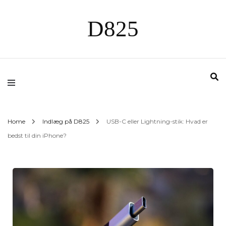
D825
Home
Indlæg på D825
USB-C eller Lightning-stik: Hvad er
bedst til din iPhone?