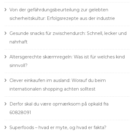
Von der gefährdungsbeurteilung zur gelebten
sicherheitskultur: Erfolgsrezepte aus der industrie
Gesunde snacks für zwischendurch: Schnell, lecker und
nahrhaft
Altersgerechte skærmregeln: Was ist für welches kind
sinnvoll?
Clever einkaufen im ausland: Worauf du beim
internationalen shopping achten solltest
Derfor skal du være opmærksom på opkald fra
60828091
Superfoods – hvad er myte, og hvad er fakta?