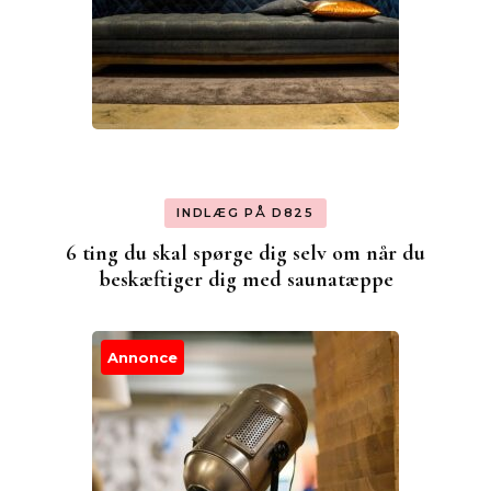
INDLÆG PÅ D825
6 ting du skal spørge dig selv om når du
beskæftiger dig med saunatæppe
Annonce