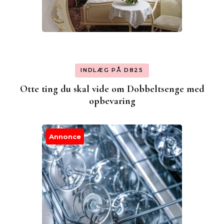
INDLÆG PÅ D825
Otte ting du skal vide om Dobbeltsenge med
opbevaring
Annonce