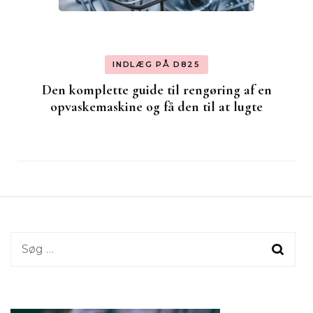
INDLÆG PÅ D825
Den komplette guide til rengøring af en
opvaskemaskine og få den til at lugte
Søg
efter: