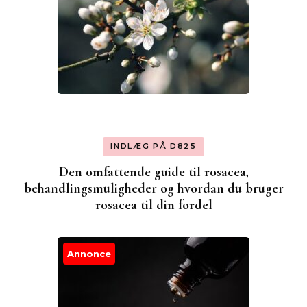
INDLÆG PÅ D825
Den omfattende guide til rosacea,
behandlingsmuligheder og hvordan du bruger
rosacea til din fordel
Annonce