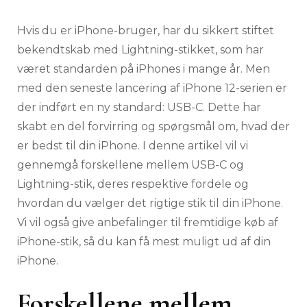
Hvis du er iPhone-bruger, har du sikkert stiftet
bekendtskab med Lightning-stikket, som har
været standarden på iPhones i mange år. Men
med den seneste lancering af iPhone 12-serien er
der indført en ny standard: USB-C. Dette har
skabt en del forvirring og spørgsmål om, hvad der
er bedst til din iPhone. I denne artikel vil vi
gennemgå forskellene mellem USB-C og
Lightning-stik, deres respektive fordele og
hvordan du vælger det rigtige stik til din iPhone.
Vi vil også give anbefalinger til fremtidige køb af
iPhone-stik, så du kan få mest muligt ud af din
iPhone.
Forskellene mellem