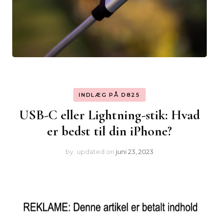
INDLÆG PÅ D825
USB-C eller Lightning-stik: Hvad
er bedst til din iPhone?
by
updated on
juni 23, 2023