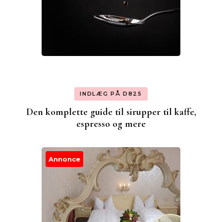
INDLÆG PÅ D825
Den komplette guide til sirupper til kaffe,
espresso og mere
Annonce