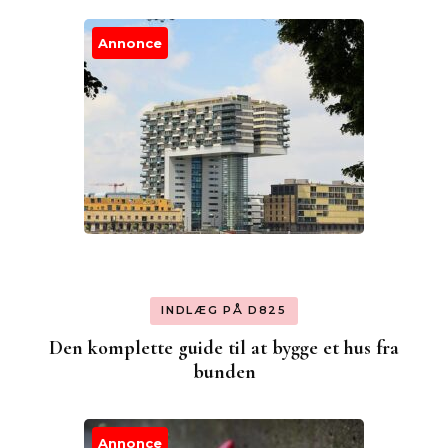
Annonce
INDLÆG PÅ D825
Den komplette guide til at bygge et hus fra
bunden
Annonce