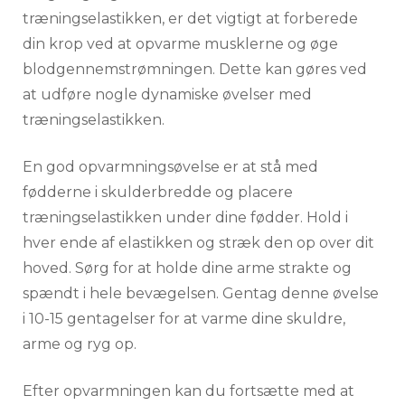
træningselastikken, er det vigtigt at forberede
din krop ved at opvarme musklerne og øge
blodgennemstrømningen. Dette kan gøres ved
at udføre nogle dynamiske øvelser med
træningselastikken.
En god opvarmningsøvelse er at stå med
fødderne i skulderbredde og placere
træningselastikken under dine fødder. Hold i
hver ende af elastikken og stræk den op over dit
hoved. Sørg for at holde dine arme strakte og
spændt i hele bevægelsen. Gentag denne øvelse
i 10-15 gentagelser for at varme dine skuldre,
arme og ryg op.
Efter opvarmningen kan du fortsætte med at