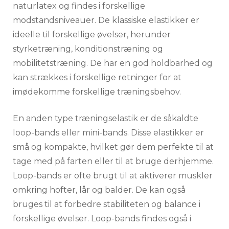
naturlatex og findes i forskellige
modstandsniveauer. De klassiske elastikker er
ideelle til forskellige øvelser, herunder
styrketræning, konditionstræning og
mobilitetstræning. De har en god holdbarhed og
kan strækkes i forskellige retninger for at
imødekomme forskellige træningsbehov.
En anden type træningselastik er de såkaldte
loop-bands eller mini-bands. Disse elastikker er
små og kompakte, hvilket gør dem perfekte til at
tage med på farten eller til at bruge derhjemme.
Loop-bands er ofte brugt til at aktiverer muskler
omkring hofter, lår og balder. De kan også
bruges til at forbedre stabiliteten og balance i
forskellige øvelser. Loop-bands findes også i