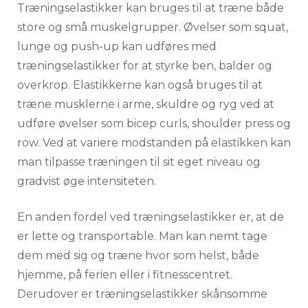
Træningselastikker kan bruges til at træne både
store og små muskelgrupper. Øvelser som squat,
lunge og push-up kan udføres med
træningselastikker for at styrke ben, balder og
overkrop. Elastikkerne kan også bruges til at
træne musklerne i arme, skuldre og ryg ved at
udføre øvelser som bicep curls, shoulder press og
row. Ved at variere modstanden på elastikken kan
man tilpasse træningen til sit eget niveau og
gradvist øge intensiteten.
En anden fordel ved træningselastikker er, at de
er lette og transportable. Man kan nemt tage
dem med sig og træne hvor som helst, både
hjemme, på ferien eller i fitnesscentret.
Derudover er træningselastikker skånsomme