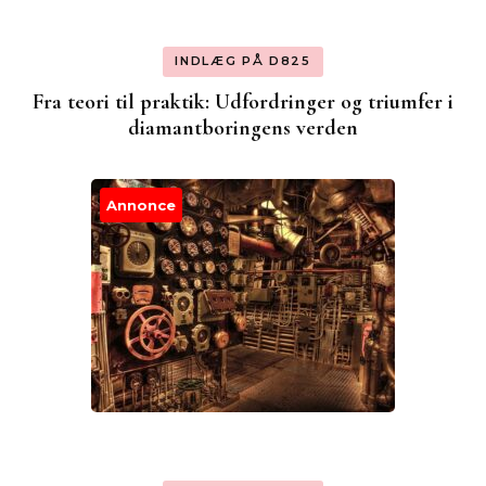
INDLÆG PÅ D825
Fra teori til praktik: Udfordringer og triumfer i
diamantboringens verden
Annonce