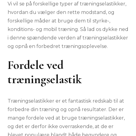
Vi vil se på forskellige typer af træningselastikker,
hvordan du vælger den rette modstand, og
forskellige måder at bruge dem til styrke-,
konditions- og mobil træning. Så lad os dykke ned
i denne spændende verden af træningselastikker
og opnå en forbedret træningsoplevelse.
Fordele ved
træningselastik
Træningselastikker er et fantastisk redskab til at
forbedre din træning og opnå resultater. Der er
mange fordele ved at bruge træningselastikker,
og det er derfor ikke overraskende, at de er
blevet populære blandt både begyndere og