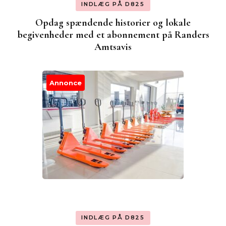
INDLÆG PÅ D825
Opdag spændende historier og lokale
begivenheder med et abonnement på Randers
Amtsavis
Annonce
INDLÆG PÅ D825