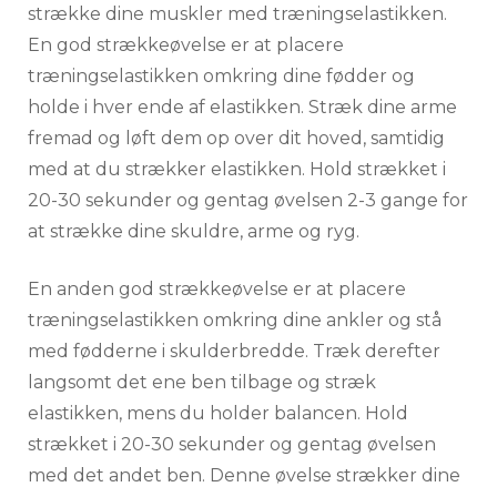
strække dine muskler med træningselastikken.
En god strækkeøvelse er at placere
træningselastikken omkring dine fødder og
holde i hver ende af elastikken. Stræk dine arme
fremad og løft dem op over dit hoved, samtidig
med at du strækker elastikken. Hold strækket i
20-30 sekunder og gentag øvelsen 2-3 gange for
at strække dine skuldre, arme og ryg.
En anden god strækkeøvelse er at placere
træningselastikken omkring dine ankler og stå
med fødderne i skulderbredde. Træk derefter
langsomt det ene ben tilbage og stræk
elastikken, mens du holder balancen. Hold
strækket i 20-30 sekunder og gentag øvelsen
med det andet ben. Denne øvelse strækker dine