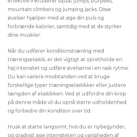
effektive inkluderer squat jumps, burpees,
mountain climbers og jumping jacks. Disse
øvelser hjælper med at øge din puls og
forbrænde kalorier, samtidig med at de styrker
dine muskler.
Når du udfører konditionstræning med
træningselastik, er det vigtigt at opretholde en
høj intensitet og udføre øvelserne i en rask rytme.
Du kan variere modstanden ved at bruge
forskellige typer træningselastikker eller justere
længden af ​​elastikken. Ved at udfordre din krop
på denne måde vil du opnå større udholdenhed
og forbedre din kondition over tid.
Husk at starte langsomt, hvis du er nybegynder,
og gradvist øge intensiteten og varigheden af ​​