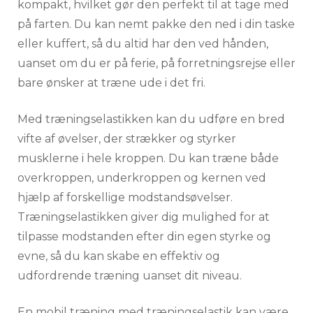
kompakt, hvilket gør den perfekt til at tage med
på farten. Du kan nemt pakke den ned i din taske
eller kuffert, så du altid har den ved hånden,
uanset om du er på ferie, på forretningsrejse eller
bare ønsker at træne ude i det fri.
Med træningselastikken kan du udføre en bred
vifte af øvelser, der strækker og styrker
musklerne i hele kroppen. Du kan træne både
overkroppen, underkroppen og kernen ved
hjælp af forskellige modstandsøvelser.
Træningselastikken giver dig mulighed for at
tilpasse modstanden efter din egen styrke og
evne, så du kan skabe en effektiv og
udfordrende træning uanset dit niveau.
En mobil træning med træningselastik kan være