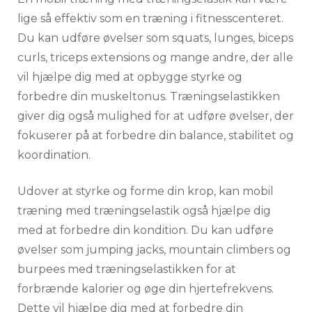
lige så effektiv som en træning i fitnesscenteret.
Du kan udføre øvelser som squats, lunges, biceps
curls, triceps extensions og mange andre, der alle
vil hjælpe dig med at opbygge styrke og
forbedre din muskeltonus. Træningselastikken
giver dig også mulighed for at udføre øvelser, der
fokuserer på at forbedre din balance, stabilitet og
koordination.
Udover at styrke og forme din krop, kan mobil
træning med træningselastik også hjælpe dig
med at forbedre din kondition. Du kan udføre
øvelser som jumping jacks, mountain climbers og
burpees med træningselastikken for at
forbrænde kalorier og øge din hjertefrekvens.
Dette vil hjælpe dig med at forbedre din