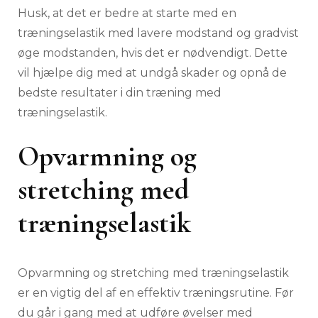
Husk, at det er bedre at starte med en
træningselastik med lavere modstand og gradvist
øge modstanden, hvis det er nødvendigt. Dette
vil hjælpe dig med at undgå skader og opnå de
bedste resultater i din træning med
træningselastik.
Opvarmning og
stretching med
træningselastik
Opvarmning og stretching med træningselastik
er en vigtig del af en effektiv træningsrutine. Før
du går i gang med at udføre øvelser med