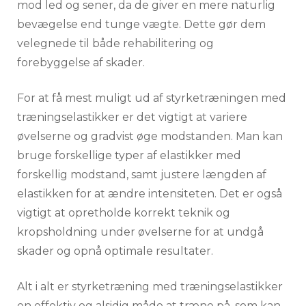
mod led og sener, da de giver en mere naturlig
bevægelse end tunge vægte. Dette gør dem
velegnede til både rehabilitering og
forebyggelse af skader.
For at få mest muligt ud af styrketræningen med
træningselastikker er det vigtigt at variere
øvelserne og gradvist øge modstanden. Man kan
bruge forskellige typer af elastikker med
forskellig modstand, samt justere længden af
elastikken for at ændre intensiteten. Det er også
vigtigt at opretholde korrekt teknik og
kropsholdning under øvelserne for at undgå
skader og opnå optimale resultater.
Alt i alt er styrketræning med træningselastikker
en effektiv og alsidig måde at træne på, som kan