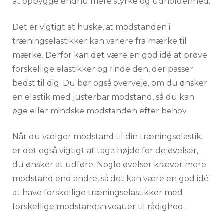
at opbygge endnu mere styrke og udholdenhed.
Det er vigtigt at huske, at modstanden i
træningselastikker kan variere fra mærke til
mærke. Derfor kan det være en god idé at prøve
forskellige elastikker og finde den, der passer
bedst til dig. Du bør også overveje, om du ønsker
en elastik med justerbar modstand, så du kan
øge eller mindske modstanden efter behov.
Når du vælger modstand til din træningselastik,
er det også vigtigt at tage højde for de øvelser,
du ønsker at udføre. Nogle øvelser kræver mere
modstand end andre, så det kan være en god idé
at have forskellige træningselastikker med
forskellige modstandsniveauer til rådighed.