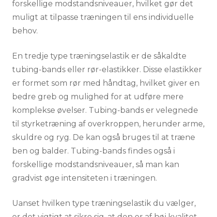
forskellige modstandsniveauer, hvilket gør det
muligt at tilpasse træningen til ens individuelle
behov.
En tredje type træningselastik er de såkaldte
tubing-bands eller rør-elastikker. Disse elastikker
er formet som rør med håndtag, hvilket giver en
bedre greb og mulighed for at udføre mere
komplekse øvelser. Tubing-bands er velegnede
til styrketræning af overkroppen, herunder arme,
skuldre og ryg. De kan også bruges til at træne
ben og balder. Tubing-bands findes også i
forskellige modstandsniveauer, så man kan
gradvist øge intensiteten i træningen.
Uanset hvilken type træningselastik du vælger,
er det vigtigt at sikre sig, at den er af høj kvalitet