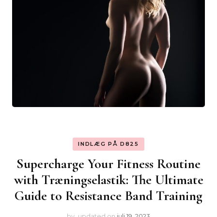
INDLÆG PÅ D825
Supercharge Your Fitness Routine
with Træningselastik: The Ultimate
Guide to Resistance Band Training
by
updated on
juli 19, 2023