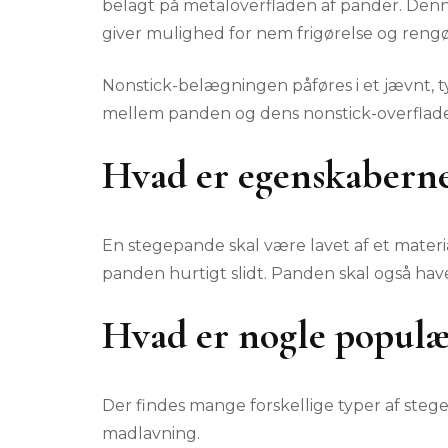
belagt på metaloverfladen af pander. De
giver mulighed for nem frigørelse og rengør
Nonstick-belægningen påføres i et jævnt, ty
mellem panden og dens nonstick-overflade
Hvad er egenskaberne
En stegepande skal være lavet af et materia
panden hurtigt slidt. Panden skal også hav
Hvad er nogle populæ
Der findes mange forskellige typer af steg
madlavning.