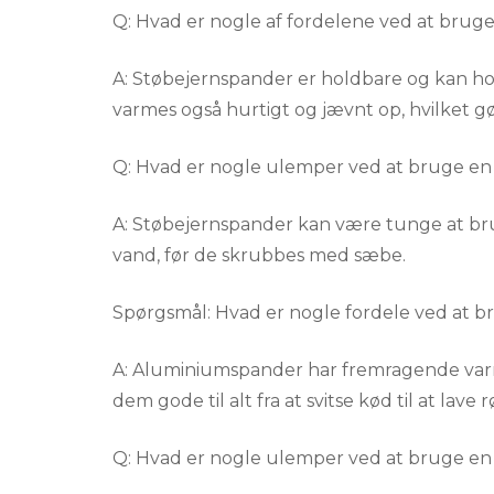
Q: Hvad er nogle af fordelene ved at brug
A: Støbejernspander er holdbare og kan holde
varmes også hurtigt og jævnt op, hvilket gø
Q: Hvad er nogle ulemper ved at bruge e
A: Støbejernspander kan være tunge at brug
vand, før de skrubbes med sæbe.
Spørgsmål: Hvad er nogle fordele ved at 
A: Aluminiumspander har fremragende varm
dem gode til alt fra at svitse kød til at lave 
Q: Hvad er nogle ulemper ved at bruge en