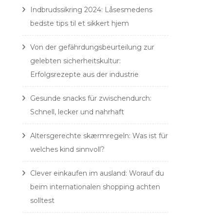
Indbrudssikring 2024: Låsesmedens
bedste tips til et sikkert hjem
Von der gefährdungsbeurteilung zur
gelebten sicherheitskultur:
Erfolgsrezepte aus der industrie
Gesunde snacks für zwischendurch:
Schnell, lecker und nahrhaft
Altersgerechte skærmregeln: Was ist für
welches kind sinnvoll?
Clever einkaufen im ausland: Worauf du
beim internationalen shopping achten
solltest