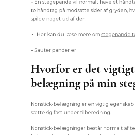
– En stegepande vil normalt have ét håndta
to håndtag på modsatte sider af gryden, h
spilde noget ud af den.
Her kan du læse mere om
stegepande t
– Sauter pander er
Hvorfor er det vigtig
belægning på min ste
Nonstick-belægning er en vigtig egenskab 
sætte sig fast under tilberedning.
Nonstick-belægninger består normalt af tef