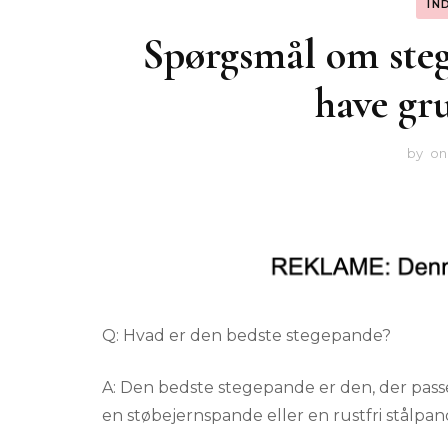
IN
Spørgsmål om steg
have gru
by
o
Q: Hvad er den bedste stegepande?
A: Den bedste stegepande er den, der passe
en støbejernspande eller en rustfri stålpan