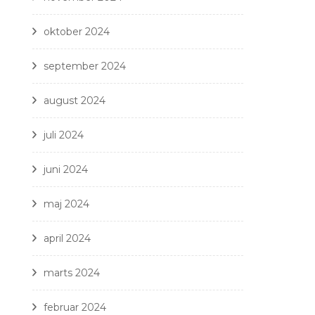
oktober 2024
september 2024
august 2024
juli 2024
juni 2024
maj 2024
april 2024
marts 2024
februar 2024