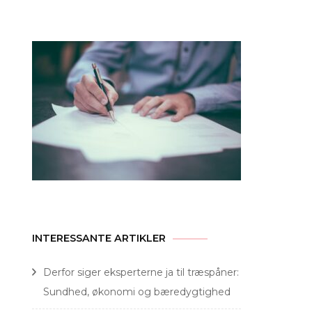
efter:
INTERESSANTE ARTIKLER
Derfor siger eksperterne ja til træspåner:
Sundhed, økonomi og bæredygtighed