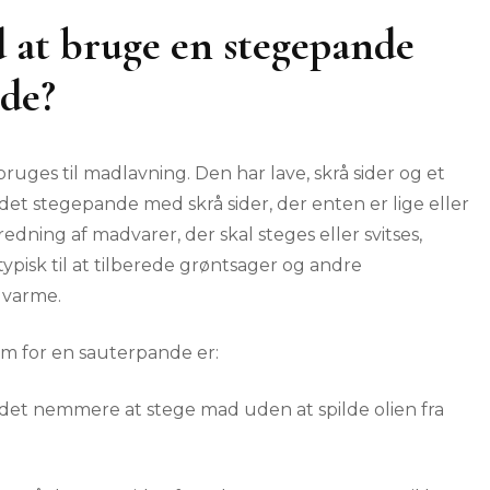
d at bruge en stegepande
nde?
ruges til madlavning. Den har lave, skrå sider og et
et stegepande med skrå sider, der enten er lige eller
edning af madvarer, der skal steges eller svitses,
isk til at tilberede grøntsager og andre
j varme.
m for en sauterpande er:
r det nemmere at stege mad uden at spilde olien fra