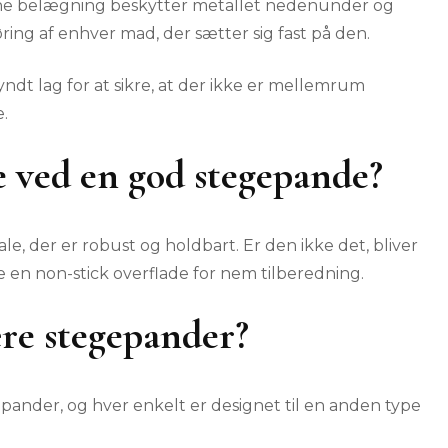
nne belægning beskytter metallet nedenunder og
ing af enhver mad, der sætter sig fast på den.
ndt lag for at sikre, at der ikke er mellemrum
.
 ved en god stegepande?
le, der er robust og holdbart. Er den ikke det, bliver
e en non-stick overflade for nem tilberedning.
re stegepander?
epander, og hver enkelt er designet til en anden type