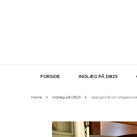
FORSIDE
INDLÆG PÅ D825
Home
Indlæg på D825
Spørgsmål om stegepande.