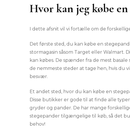
Hvor kan jeg købe en
I dette afsnit vil vi fortælle om de forskel
Det første sted, du kan købe en stegepande,
stormagasin såsom Target eller Walmart. Di
kan købes. De spænder fra de mest basale st
de nemmeste steder at tage hen, hvis du v
besvær.
Et andet sted, hvor du kan købe en stegepa
Disse butikker er gode til at finde alle typ
gryder og pander. De har mange forskellige 
stegepander tilgængelige til køb, så det bu
behov!