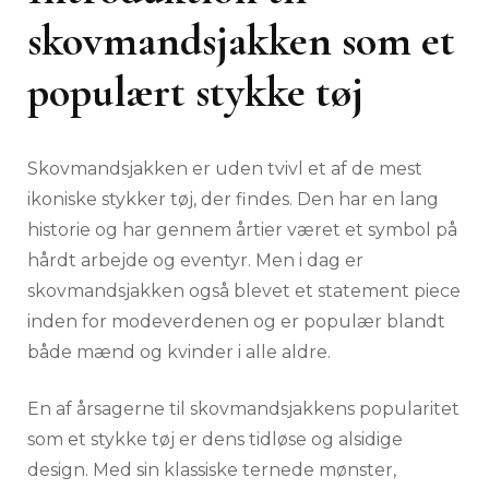
skovmandsjakken som et
populært stykke tøj
Skovmandsjakken er uden tvivl et af de mest
ikoniske stykker tøj, der findes. Den har en lang
historie og har gennem årtier været et symbol på
hårdt arbejde og eventyr. Men i dag er
skovmandsjakken også blevet et statement piece
inden for modeverdenen og er populær blandt
både mænd og kvinder i alle aldre.
En af årsagerne til skovmandsjakkens popularitet
som et stykke tøj er dens tidløse og alsidige
design. Med sin klassiske ternede mønster,