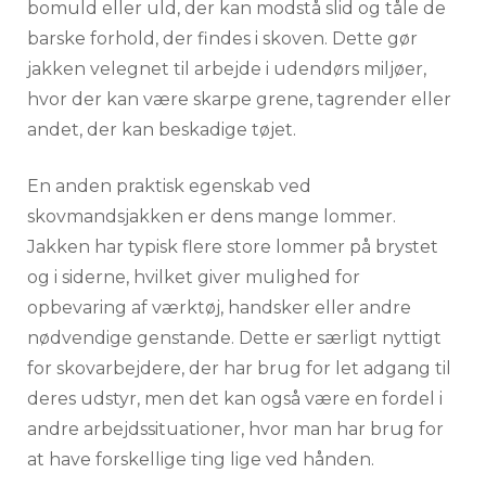
bomuld eller uld, der kan modstå slid og tåle de
barske forhold, der findes i skoven. Dette gør
jakken velegnet til arbejde i udendørs miljøer,
hvor der kan være skarpe grene, tagrender eller
andet, der kan beskadige tøjet.
En anden praktisk egenskab ved
skovmandsjakken er dens mange lommer.
Jakken har typisk flere store lommer på brystet
og i siderne, hvilket giver mulighed for
opbevaring af værktøj, handsker eller andre
nødvendige genstande. Dette er særligt nyttigt
for skovarbejdere, der har brug for let adgang til
deres udstyr, men det kan også være en fordel i
andre arbejdssituationer, hvor man har brug for
at have forskellige ting lige ved hånden.