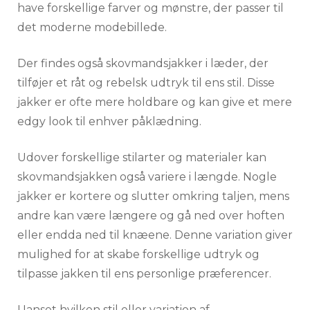
have forskellige farver og mønstre, der passer til
det moderne modebillede.
Der findes også skovmandsjakker i læder, der
tilføjer et råt og rebelsk udtryk til ens stil. Disse
jakker er ofte mere holdbare og kan give et mere
edgy look til enhver påklædning.
Udover forskellige stilarter og materialer kan
skovmandsjakken også variere i længde. Nogle
jakker er kortere og slutter omkring taljen, mens
andre kan være længere og gå ned over hoften
eller endda ned til knæene. Denne variation giver
mulighed for at skabe forskellige udtryk og
tilpasse jakken til ens personlige præferencer.
Uanset hvilken stil eller variation af