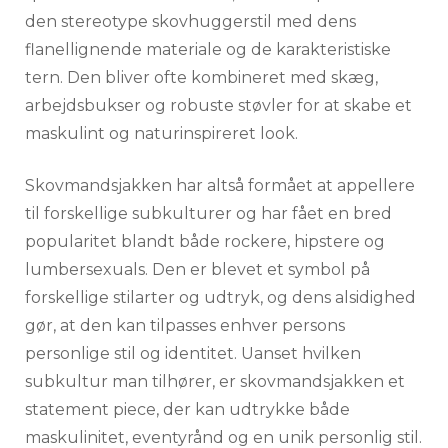
den stereotype skovhuggerstil med dens
flanellignende materiale og de karakteristiske
tern. Den bliver ofte kombineret med skæg,
arbejdsbukser og robuste støvler for at skabe et
maskulint og naturinspireret look.
Skovmandsjakken har altså formået at appellere
til forskellige subkulturer og har fået en bred
popularitet blandt både rockere, hipstere og
lumbersexuals. Den er blevet et symbol på
forskellige stilarter og udtryk, og dens alsidighed
gør, at den kan tilpasses enhver persons
personlige stil og identitet. Uanset hvilken
subkultur man tilhører, er skovmandsjakken et
statement piece, der kan udtrykke både
maskulinitet, eventyrånd og en unik personlig stil.