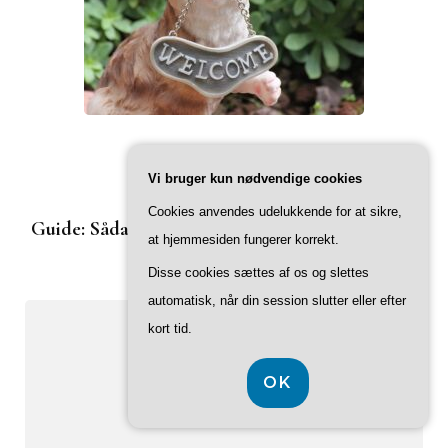
Vi bruger kun nødvendige cookies
INDLÆG PÅ D825
Cookies anvendes udelukkende for at sikre,
Guide: Sådan vælger du den rigtige dørstopper
at hjemmesiden fungerer korrekt.
til din dør
Disse cookies sættes af os og slettes
automatisk, når din session slutter eller efter
kort tid.
OK