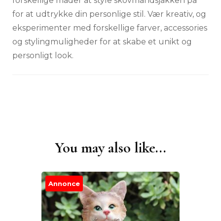
forskellige måder at style skovmandsjakken på
for at udtrykke din personlige stil. Vær kreativ, og
eksperimenter med forskellige farver, accessories
og stylingmuligheder for at skabe et unikt og
personligt look.
You may also like...
Post
Navigation
Annonce