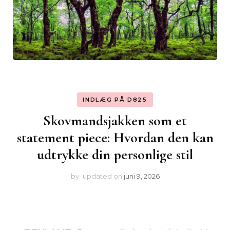
INDLÆG PÅ D825
Skovmandsjakken som et
statement piece: Hvordan den kan
udtrykke din personlige stil
by
updated on
juni 9, 2026