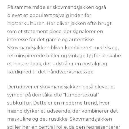
På samme måde er skovmandsjakken også
blevet et populært tøjvalg inden for
hipsterkulturen. Her bliver jakken ofte brugt
som et statement piece, der signalerer en
interesse for det gamle og autentiske.
Skovmandsjakken bliver kombineret med skæg,
retroinspirerede briller og vintage tøj for at skabe
et hipster-look, der udstråler en nostalgi og
kærlighed til det håndværksmæssige.
Derudover er skovmandsjakken også blevet et
symbol på den såkaldte “lumbersexual”
subkultur. Dette er en moderne trend, hvor
mænd dyrker et udseende, der kombinerer det
maskuline og det rustikke. Skovmandsjakken
spiller her en central rolle, da den repræsenterer