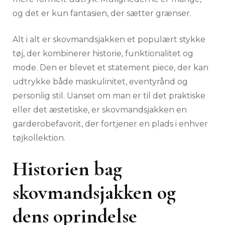
og det er kun fantasien, der sætter grænser.
Alt i alt er skovmandsjakken et populært stykke
tøj, der kombinerer historie, funktionalitet og
mode. Den er blevet et statement piece, der kan
udtrykke både maskulinitet, eventyrånd og
personlig stil. Uanset om man er til det praktiske
eller det æstetiske, er skovmandsjakken en
garderobefavorit, der fortjener en plads i enhver
tøjkollektion.
Historien bag
skovmandsjakken og
dens oprindelse