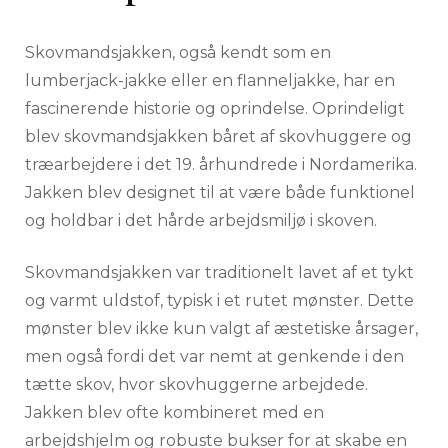
Skovmandsjakken, også kendt som en
lumberjack-jakke eller en flanneljakke, har en
fascinerende historie og oprindelse. Oprindeligt
blev skovmandsjakken båret af skovhuggere og
træarbejdere i det 19. århundrede i Nordamerika.
Jakken blev designet til at være både funktionel
og holdbar i det hårde arbejdsmiljø i skoven.
Skovmandsjakken var traditionelt lavet af et tykt
og varmt uldstof, typisk i et rutet mønster. Dette
mønster blev ikke kun valgt af æstetiske årsager,
men også fordi det var nemt at genkende i den
tætte skov, hvor skovhuggerne arbejdede.
Jakken blev ofte kombineret med en
arbejdshjelm og robuste bukser for at skabe en