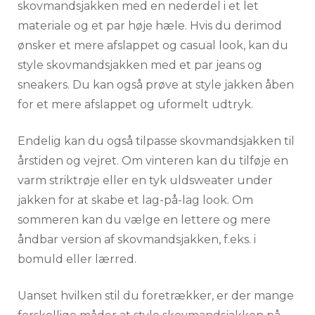
skovmandsjakken med en nederdel i et let
materiale og et par høje hæle. Hvis du derimod
ønsker et mere afslappet og casual look, kan du
style skovmandsjakken med et par jeans og
sneakers. Du kan også prøve at style jakken åben
for et mere afslappet og uformelt udtryk.
Endelig kan du også tilpasse skovmandsjakken til
årstiden og vejret. Om vinteren kan du tilføje en
varm striktrøje eller en tyk uldsweater under
jakken for at skabe et lag-på-lag look. Om
sommeren kan du vælge en lettere og mere
åndbar version af skovmandsjakken, f.eks. i
bomuld eller lærred.
Uanset hvilken stil du foretrækker, er der mange