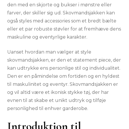
den med en skjorte og bukser i mønstre eller
farver, der skiller sig ud. Skovmandsjakken kan
også styles med accessories som et bredt bælte
eller et par robuste støvler for at fremhæve dens
maskuline og eventyrlige karakter.
Uanset hvordan man vælger at style
skovmandsjakken, er den et statement piece, der
kan udtrykke ens personlige stil og individualitet.
Den er en påmindelse om fortiden og en hyldest
til maskulinitet og eventyr. Skovmandsjakken er
og vil altid være et ikonisk stykke tøj, der har
evnen til at skabe et unikt udtryk og tilføje
personlighed til enhver garderobe.
Introduktion til