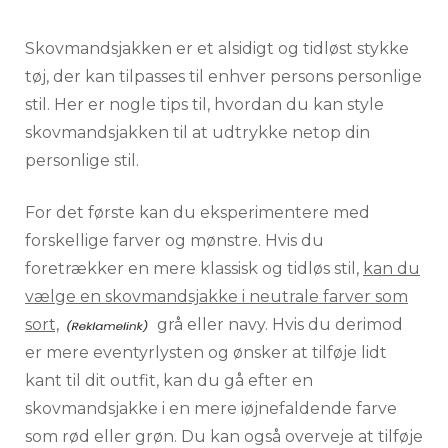
Skovmandsjakken er et alsidigt og tidløst stykke
tøj, der kan tilpasses til enhver persons personlige
stil. Her er nogle tips til, hvordan du kan style
skovmandsjakken til at udtrykke netop din
personlige stil.
For det første kan du eksperimentere med
forskellige farver og mønstre. Hvis du
foretrækker en mere klassisk og tidløs stil,
kan du
vælge en skovmandsjakke i neutrale farver som
sort,
grå eller navy. Hvis du derimod
er mere eventyrlysten og ønsker at tilføje lidt
kant til dit outfit, kan du gå efter en
skovmandsjakke i en mere iøjnefaldende farve
som rød eller grøn. Du kan også overveje at tilføje