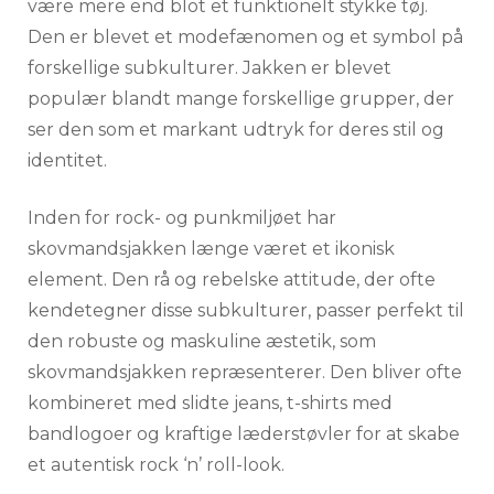
være mere end blot et funktionelt stykke tøj.
Den er blevet et modefænomen og et symbol på
forskellige subkulturer. Jakken er blevet
populær blandt mange forskellige grupper, der
ser den som et markant udtryk for deres stil og
identitet.
Inden for rock- og punkmiljøet har
skovmandsjakken længe været et ikonisk
element. Den rå og rebelske attitude, der ofte
kendetegner disse subkulturer, passer perfekt til
den robuste og maskuline æstetik, som
skovmandsjakken repræsenterer. Den bliver ofte
kombineret med slidte jeans, t-shirts med
bandlogoer og kraftige læderstøvler for at skabe
et autentisk rock ‘n’ roll-look.