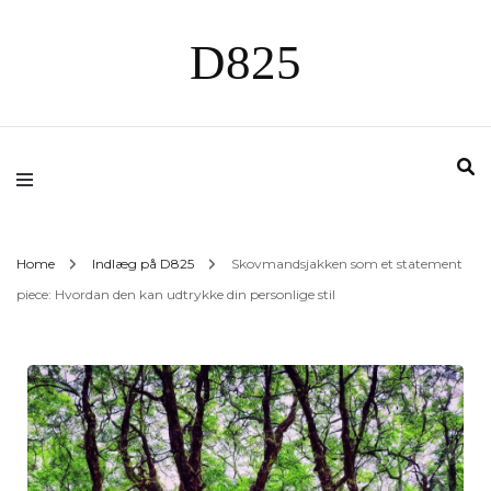
D825
Home
Indlæg på D825
Skovmandsjakken som et statement
piece: Hvordan den kan udtrykke din personlige stil