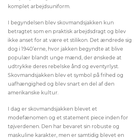
komplet arbejdsuniform.
I begyndelsen blev skovmandsjakken kun
betragtet som en praktisk arbejdsdragt og blev
ikke anset for at være et stilikon. Det ændrede sig
dog i 1940’erne, hvor jakken begyndte at blive
populær blandt unge mænd, der ønskede at
udtrykke deres rebelske ånd og eventyrlyst.
Skovmandsjakken blev et symbol på frihed og
uafhængighed og blev snart en del af den
amerikanske kultur.
I dag er skovmandsjakken blevet et
modefænomen og et statement piece inden for
tøjverdenen. Den har bevaret sin robuste og
maskuline karakter, men er samtidig blevet en