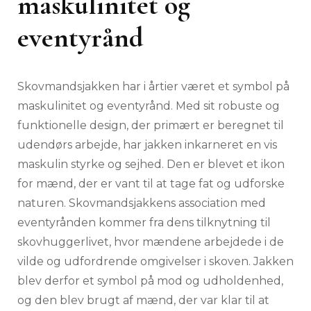
maskulinitet og
eventyrånd
Skovmandsjakken har i årtier været et symbol på
maskulinitet og eventyrånd. Med sit robuste og
funktionelle design, der primært er beregnet til
udendørs arbejde, har jakken inkarneret en vis
maskulin styrke og sejhed. Den er blevet et ikon
for mænd, der er vant til at tage fat og udforske
naturen. Skovmandsjakkens association med
eventyrånden kommer fra dens tilknytning til
skovhuggerlivet, hvor mændene arbejdede i de
vilde og udfordrende omgivelser i skoven. Jakken
blev derfor et symbol på mod og udholdenhed,
og den blev brugt af mænd, der var klar til at