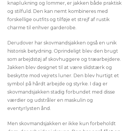
knaplukning og lommer, er jakken både praktisk
og stilfuld. Den kan nemt kombineres med
forskellige outfits og tilføje et strejf af rustik
charme til enhver garderobe.
Derudover har skovmandsjakken også en unik
historisk betydning. Oprindeligt blev den brugt
som arbejdstøj af skovhuggere og træarbejdere.
Jakken blev designet til at være slidstærk og
beskytte mod vejrets luner. Den blev hurtigt et
symbol på hårdt arbejde og styrke. I dag er
skovmandsjakken stadig forbundet med disse
værdier og udstråler en maskulin og
eventyrlysten ånd.
Men skovmandsjakken er ikke kun forbeholdt