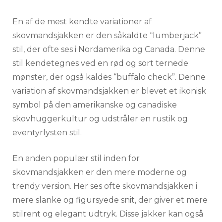
En af de mest kendte variationer af
skovmandsjakken er den såkaldte “lumberjack”
stil, der ofte ses i Nordamerika og Canada. Denne
stil kendetegnes ved en rød og sort ternede
mønster, der også kaldes “buffalo check”. Denne
variation af skovmandsjakken er blevet et ikonisk
symbol på den amerikanske og canadiske
skovhuggerkultur og udstråler en rustik og
eventyrlysten stil.
En anden populær stil inden for
skovmandsjakken er den mere moderne og
trendy version. Her ses ofte skovmandsjakken i
mere slanke og figursyede snit, der giver et mere
stilrent og elegant udtryk. Disse jakker kan også