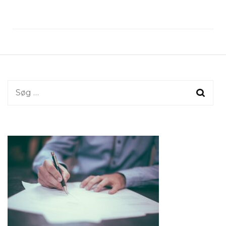
Søg
efter: