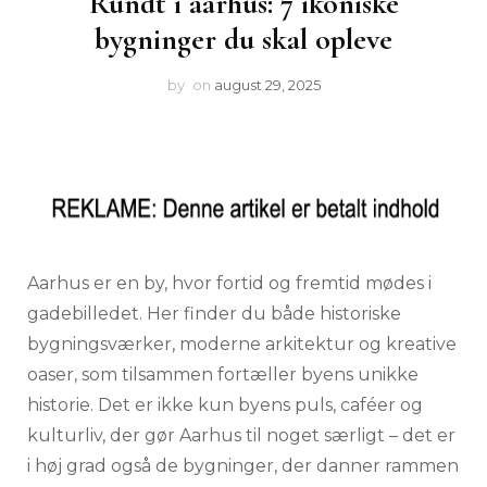
Rundt i aarhus: 7 ikoniske
bygninger du skal opleve
by
on
august 29, 2025
Aarhus er en by, hvor fortid og fremtid mødes i
gadebilledet. Her finder du både historiske
bygningsværker, moderne arkitektur og kreative
oaser, som tilsammen fortæller byens unikke
historie. Det er ikke kun byens puls, caféer og
kulturliv, der gør Aarhus til noget særligt – det er
i høj grad også de bygninger, der danner rammen