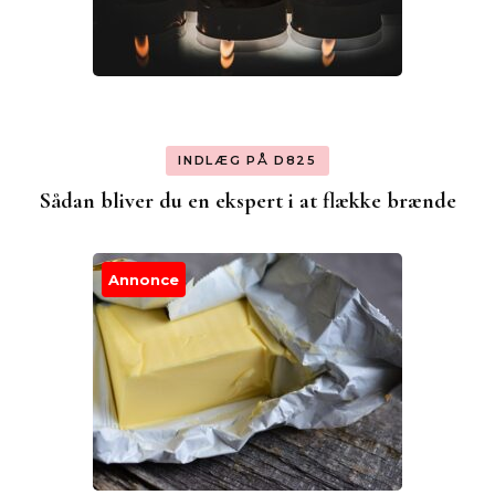
INDLÆG PÅ D825
Sådan bliver du en ekspert i at flække brænde
Annonce