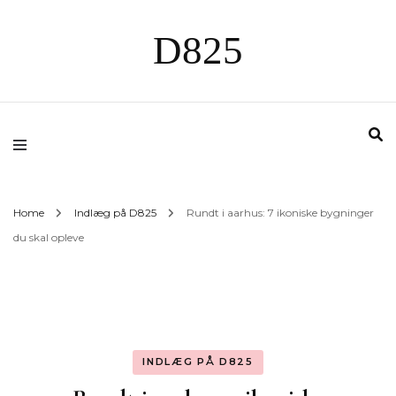
D825
Home
Indlæg på D825
Rundt i aarhus: 7 ikoniske bygninger
du skal opleve
INDLÆG PÅ D825