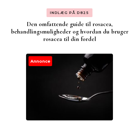
INDLÆG PÅ D825
Den omfattende guide til rosacea,
behandlingsmuligheder og hvordan du bruger
rosacea til din fordel
Annonce