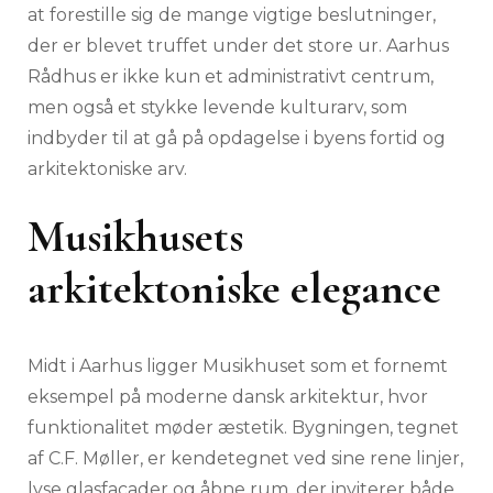
at forestille sig de mange vigtige beslutninger,
der er blevet truffet under det store ur. Aarhus
Rådhus er ikke kun et administrativt centrum,
men også et stykke levende kulturarv, som
indbyder til at gå på opdagelse i byens fortid og
arkitektoniske arv.
Musikhusets
arkitektoniske elegance
Midt i Aarhus ligger Musikhuset som et fornemt
eksempel på moderne dansk arkitektur, hvor
funktionalitet møder æstetik. Bygningen, tegnet
af C.F. Møller, er kendetegnet ved sine rene linjer,
lyse glasfacader og åbne rum, der inviterer både