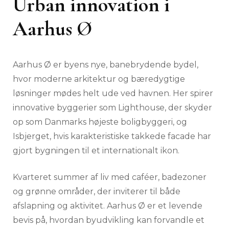
Urban innovation i
Aarhus Ø
Aarhus Ø er byens nye, banebrydende bydel,
hvor moderne arkitektur og bæredygtige
løsninger mødes helt ude ved havnen. Her spirer
innovative byggerier som Lighthouse, der skyder
op som Danmarks højeste boligbyggeri, og
Isbjerget, hvis karakteristiske takkede facade har
gjort bygningen til et internationalt ikon.
Kvarteret summer af liv med caféer, badezoner
og grønne områder, der inviterer til både
afslapning og aktivitet. Aarhus Ø er et levende
bevis på, hvordan byudvikling kan forvandle et