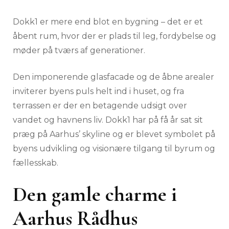
Dokk1 er mere end blot en bygning – det er et
åbent rum, hvor der er plads til leg, fordybelse og
møder på tværs af generationer.
Den imponerende glasfacade og de åbne arealer
inviterer byens puls helt ind i huset, og fra
terrassen er der en betagende udsigt over
vandet og havnens liv. Dokk1 har på få år sat sit
præg på Aarhus’ skyline og er blevet symbolet på
byens udvikling og visionære tilgang til byrum og
fællesskab.
Den gamle charme i
Aarhus Rådhus