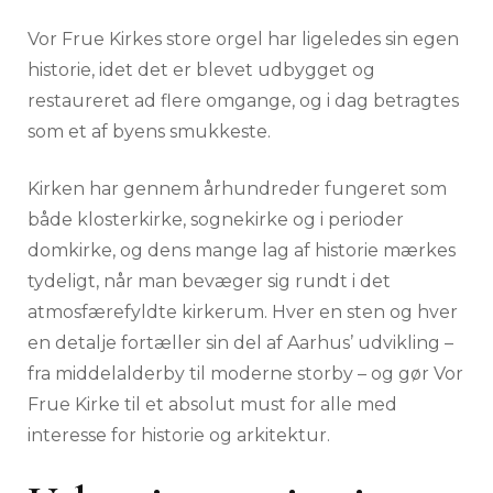
Vor Frue Kirkes store orgel har ligeledes sin egen
historie, idet det er blevet udbygget og
restaureret ad flere omgange, og i dag betragtes
som et af byens smukkeste.
Kirken har gennem århundreder fungeret som
både klosterkirke, sognekirke og i perioder
domkirke, og dens mange lag af historie mærkes
tydeligt, når man bevæger sig rundt i det
atmosfærefyldte kirkerum. Hver en sten og hver
en detalje fortæller sin del af Aarhus’ udvikling –
fra middelalderby til moderne storby – og gør Vor
Frue Kirke til et absolut must for alle med
interesse for historie og arkitektur.