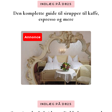
INDLÆG PÅ D825
Den komplette guide til sirupper til kaffe,
espresso og mere
Annonce
INDLÆG PÅ D825