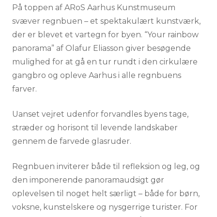
På toppen af ARoS Aarhus Kunstmuseum
svæver regnbuen – et spektakulært kunstværk,
der er blevet et vartegn for byen. “Your rainbow
panorama” af Olafur Eliasson giver besøgende
mulighed for at gå en tur rundt i den cirkulære
gangbro og opleve Aarhus i alle regnbuens
farver.
Uanset vejret udenfor forvandles byens tage,
stræder og horisont til levende landskaber
gennem de farvede glasruder.
Regnbuen inviterer både til refleksion og leg, og
den imponerende panoramaudsigt gør
oplevelsen til noget helt særligt – både for børn,
voksne, kunstelskere og nysgerrige turister. For