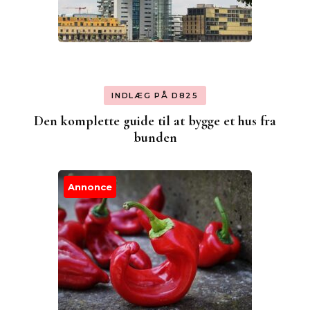
INDLÆG PÅ D825
Den komplette guide til at bygge et hus fra
bunden
Annonce