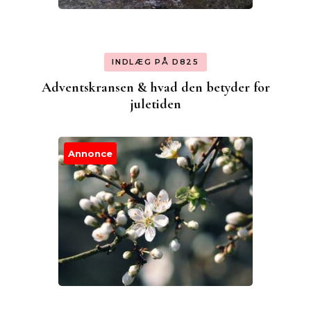
INDLÆG PÅ D825
Adventskransen & hvad den betyder for
juletiden
Annonce