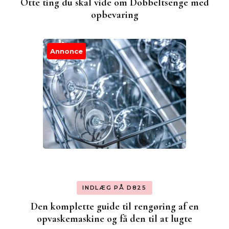
Otte ting du skal vide om Dobbeltsenge med
opbevaring
Annonce
INDLÆG PÅ D825
Den komplette guide til rengøring af en
opvaskemaskine og få den til at lugte