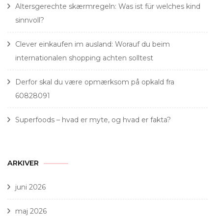
Altersgerechte skærmregeln: Was ist für welches kind
sinnvoll?
Clever einkaufen im ausland: Worauf du beim
internationalen shopping achten solltest
Derfor skal du være opmærksom på opkald fra
60828091
Superfoods – hvad er myte, og hvad er fakta?
ARKIVER
juni 2026
maj 2026