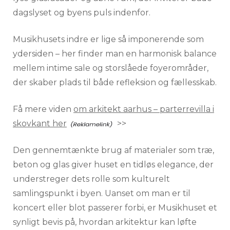
dagslyset og byens puls indenfor.
Musikhusets indre er lige så imponerende som
ydersiden – her finder man en harmonisk balance
mellem intime sale og storslåede foyerområder,
der skaber plads til både refleksion og fællesskab.
Få mere viden
om arkitekt aarhus – parterrevilla i
skovkant her
>>
Den gennemtænkte brug af materialer som træ,
beton og glas giver huset en tidløs elegance, der
understreger dets rolle som kulturelt
samlingspunkt i byen. Uanset om man er til
koncert eller blot passerer forbi, er Musikhuset et
synligt bevis på, hvordan arkitektur kan løfte