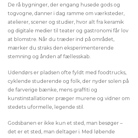
De rå bygninger, der engang husede gods og
togvogne, danner i dag ramme om værksteder,
atelierer, scener og studier, hvor alt fra keramik
og digitale medier til teater og gastronomi får lov
at blomstre. Når du træder ind på området,
mærker du straks den eksperimenterende
stemning og ånden af fællesskab.
Udendørs er pladsen ofte fyldt med foodtrucks,
cyklende studerende og folk, der nyder solen på
de farverige bænke, mens graffiti og
kunstinstallationer præger murene og vidner om
stedets uformelle, legende stil.
Godsbanen er ikke kun et sted, man besøger –
det er et sted, man deltager i. Med løbende