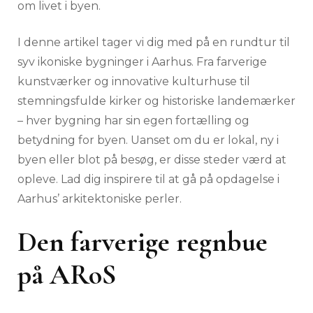
om livet i byen.
I denne artikel tager vi dig med på en rundtur til
syv ikoniske bygninger i Aarhus. Fra farverige
kunstværker og innovative kulturhuse til
stemningsfulde kirker og historiske landemærker
– hver bygning har sin egen fortælling og
betydning for byen. Uanset om du er lokal, ny i
byen eller blot på besøg, er disse steder værd at
opleve. Lad dig inspirere til at gå på opdagelse i
Aarhus’ arkitektoniske perler.
Den farverige regnbue
på ARoS