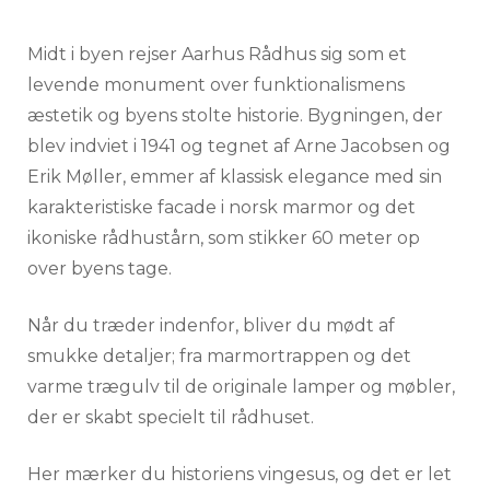
Midt i byen rejser Aarhus Rådhus sig som et
levende monument over funktionalismens
æstetik og byens stolte historie. Bygningen, der
blev indviet i 1941 og tegnet af Arne Jacobsen og
Erik Møller, emmer af klassisk elegance med sin
karakteristiske facade i norsk marmor og det
ikoniske rådhustårn, som stikker 60 meter op
over byens tage.
Når du træder indenfor, bliver du mødt af
smukke detaljer; fra marmortrappen og det
varme trægulv til de originale lamper og møbler,
der er skabt specielt til rådhuset.
Her mærker du historiens vingesus, og det er let