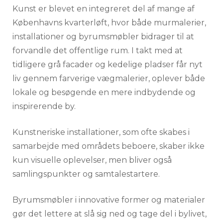
Kunst er blevet en integreret del af mange af
Københavns kvarterløft, hvor både murmalerier,
installationer og byrumsmøbler bidrager til at
forvandle det offentlige rum. I takt med at
tidligere grå facader og kedelige pladser får nyt
liv gennem farverige vægmalerier, oplever både
lokale og besøgende en mere indbydende og
inspirerende by.
Kunstneriske installationer, som ofte skabes i
samarbejde med områdets beboere, skaber ikke
kun visuelle oplevelser, men bliver også
samlingspunkter og samtalestartere.
Byrumsmøbler i innovative former og materialer
gør det lettere at slå sig ned og tage del i bylivet,