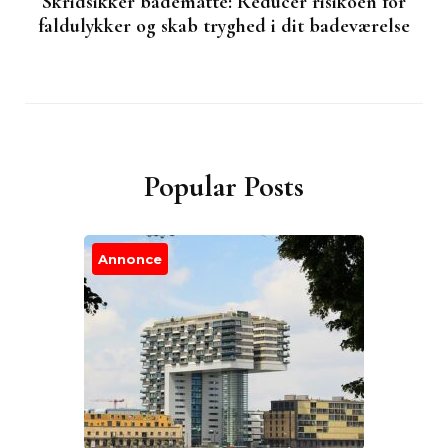
Skridsikker bademåtte: Reducer risikoen for
faldulykker og skab tryghed i dit badeværelse
Popular Posts
Annonce