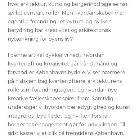
hvor arkitektur, kunst og borgerinddragelse har
spillet centrale roller. Men hvordan skaber man
egentlig forandring i et byrum, og hvilken
betydning har kreativitet og arkitektonisk
nytænkning for byens liv?
I denne artikel dykker vi ned i, hvordan
kvarterløft og kreativitet går hånd i hånd og
forvandler Københavns bydele. Vi ser nærmere
på historien bag kvarterløftene, arkitekturens
rolle som forandringsagent, og hvordan nye
kreative fællesskaber spirer frem. Samtidig
undersøger vi, hvordan bæredygtighed og kunst
integreres i bybilledet, og hvilken forskel
borgernes engagement gør for udviklingen. Til
sidst kaster vi et blik på fremtidens København,