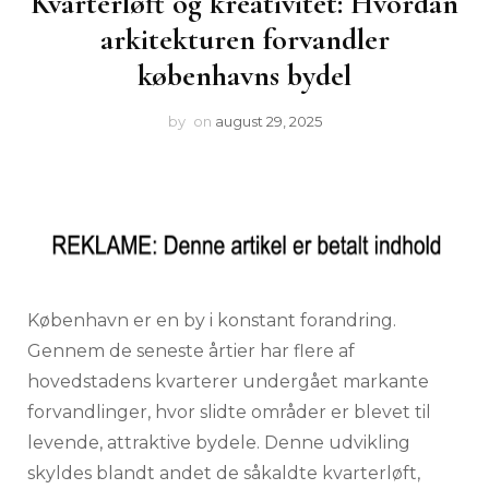
Kvarterløft og kreativitet: Hvordan
arkitekturen forvandler
københavns bydel
by
on
august 29, 2025
København er en by i konstant forandring.
Gennem de seneste årtier har flere af
hovedstadens kvarterer undergået markante
forvandlinger, hvor slidte områder er blevet til
levende, attraktive bydele. Denne udvikling
skyldes blandt andet de såkaldte kvarterløft,