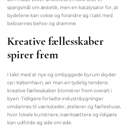
spørgsmål om æstetik, men en katalysator for, at
bydelene kan vokse og forandre sig i takt med
beboernes behov og drømme.
Kreative fællesskaber
spirer frem
I takt med at nye og ombyggede byrum skyder
op i København, ser man en tydelig tendens:
kreative fællesskaber blomstrer frem overalt i
byen. Tidligere forladte industribygninger
omdannes til værksteder, atelierer og fælleshuse,
hvor lokale kunstnere, iværksættere og ildsjæle
kan udfolde sig side om side.