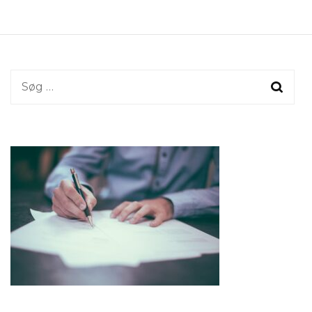
Søg
efter: