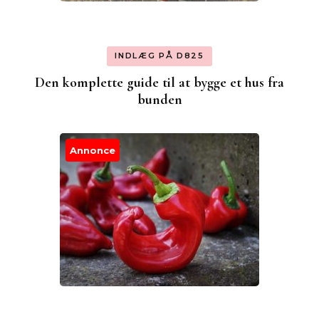
INDLÆG PÅ D825
Den komplette guide til at bygge et hus fra
bunden
Annonce