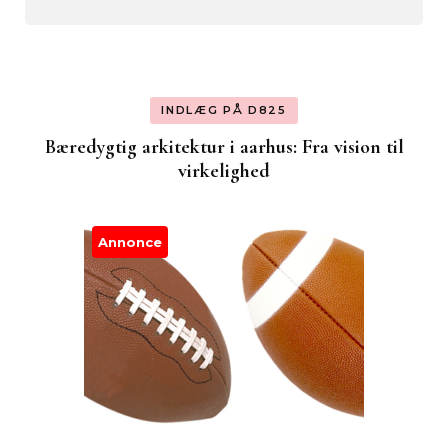
INDLÆG PÅ D825
Bæredygtig arkitektur i aarhus: Fra vision til
virkelighed
Annonce