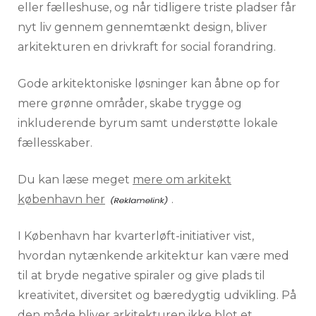
eller fælleshuse, og når tidligere triste pladser får
nyt liv gennem gennemtænkt design, bliver
arkitekturen en drivkraft for social forandring.
Gode arkitektoniske løsninger kan åbne op for
mere grønne områder, skabe trygge og
inkluderende byrum samt understøtte lokale
fællesskaber.
Du kan læse meget
mere om arkitekt
københavn her
.
I København har kvarterløft-initiativer vist,
hvordan nytænkende arkitektur kan være med
til at bryde negative spiraler og give plads til
kreativitet, diversitet og bæredygtig udvikling. På
den måde bliver arkitekturen ikke blot et