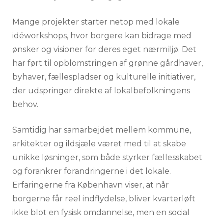
Mange projekter starter netop med lokale
idéworkshops, hvor borgere kan bidrage med
ønsker og visioner for deres eget nærmiljø. Det
har ført til opblomstringen af grønne gårdhaver,
byhaver, fællespladser og kulturelle initiativer,
der udspringer direkte af lokalbefolkningens
behov.
Samtidig har samarbejdet mellem kommune,
arkitekter og ildsjæle været med til at skabe
unikke løsninger, som både styrker fællesskabet
og forankrer forandringerne i det lokale.
Erfaringerne fra København viser, at når
borgerne får reel indflydelse, bliver kvarterløft
ikke blot en fysisk omdannelse, men en social