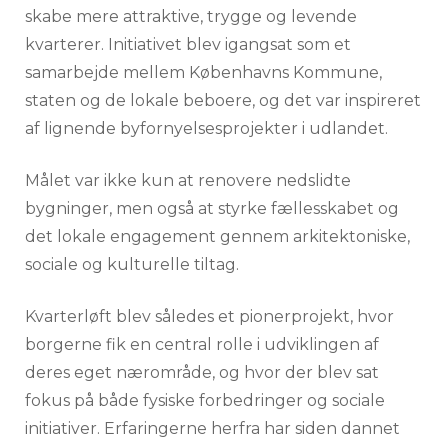
skabe mere attraktive, trygge og levende
kvarterer. Initiativet blev igangsat som et
samarbejde mellem Københavns Kommune,
staten og de lokale beboere, og det var inspireret
af lignende byfornyelsesprojekter i udlandet.
Målet var ikke kun at renovere nedslidte
bygninger, men også at styrke fællesskabet og
det lokale engagement gennem arkitektoniske,
sociale og kulturelle tiltag.
Kvarterløft blev således et pionerprojekt, hvor
borgerne fik en central rolle i udviklingen af
deres eget nærområde, og hvor der blev sat
fokus på både fysiske forbedringer og sociale
initiativer. Erfaringerne herfra har siden dannet