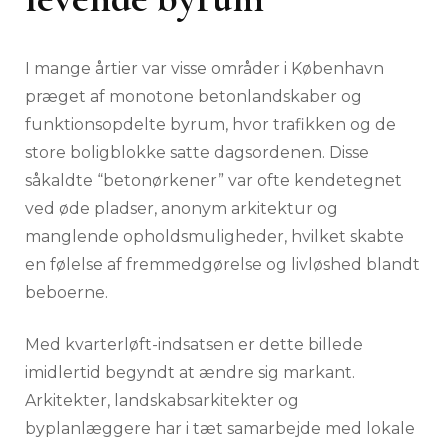
I mange årtier var visse områder i København
præget af monotone betonlandskaber og
funktionsopdelte byrum, hvor trafikken og de
store boligblokke satte dagsordenen. Disse
såkaldte “betonørkener” var ofte kendetegnet
ved øde pladser, anonym arkitektur og
manglende opholdsmuligheder, hvilket skabte
en følelse af fremmedgørelse og livløshed blandt
beboerne.
Med kvarterløft-indsatsen er dette billede
imidlertid begyndt at ændre sig markant.
Arkitekter, landskabsarkitekter og
byplanlæggere har i tæt samarbejde med lokale