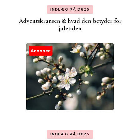
INDLÆG PÅ D825
Adventskransen & hvad den betyder for
juletiden
Annonce
INDLÆG PÅ D825