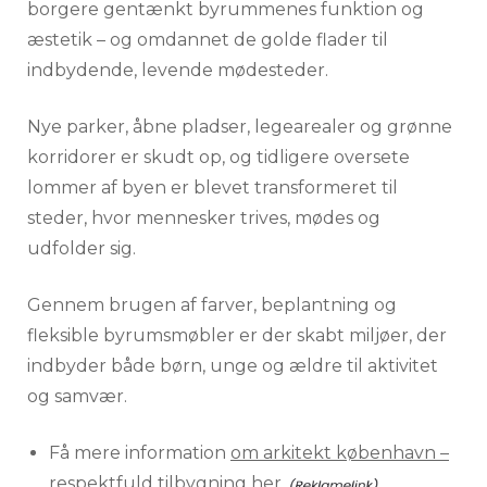
borgere gentænkt byrummenes funktion og
æstetik – og omdannet de golde flader til
indbydende, levende mødesteder.
Nye parker, åbne pladser, legearealer og grønne
korridorer er skudt op, og tidligere oversete
lommer af byen er blevet transformeret til
steder, hvor mennesker trives, mødes og
udfolder sig.
Gennem brugen af farver, beplantning og
fleksible byrumsmøbler er der skabt miljøer, der
indbyder både børn, unge og ældre til aktivitet
og samvær.
Få mere information
om arkitekt københavn –
respektfuld tilbygning her
.