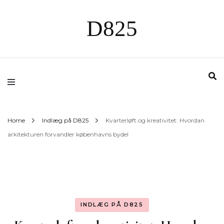
D825
Home
Indlæg på D825
Kvarterløft og kreativitet: Hvordan
arkitekturen forvandler københavns bydel
INDLÆG PÅ D825