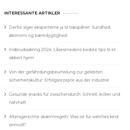
INTERESSANTE ARTIKLER
Derfor siger eksperterne ja til træspåner: Sundhed,
økonomi og bæredygtighed
Indbrudssikring 2024: Låsesmedens bedste tips til et
sikkert hjem
Von der gefährdungsbeurteilung zur gelebten
sicherheitskultur: Erfolgsrezepte aus der industrie
Gesunde snacks für zwischendurch: Schnell, lecker und
nahrhaft
Altersgerechte skærmregeln: Was ist für welches kind
sinnvoll?