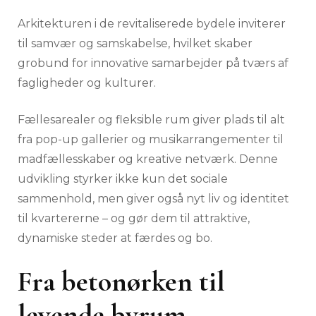
Arkitekturen i de revitaliserede bydele inviterer
til samvær og samskabelse, hvilket skaber
grobund for innovative samarbejder på tværs af
fagligheder og kulturer.
Fællesarealer og fleksible rum giver plads til alt
fra pop-up gallerier og musikarrangementer til
madfællesskaber og kreative netværk. Denne
udvikling styrker ikke kun det sociale
sammenhold, men giver også nyt liv og identitet
til kvartererne – og gør dem til attraktive,
dynamiske steder at færdes og bo.
Fra betonørken til
levende byrum