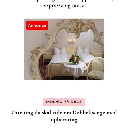
espresso og mere
Annonce
INDLÆG PÅ D825
Otte ting du skal vide om Dobbeltsenge med
opbevaring