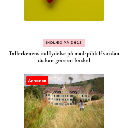
INDLÆG PÅ D825
Tallerkenens indflydelse på madspild: Hvordan
du kan gøre en forskel
Annonce