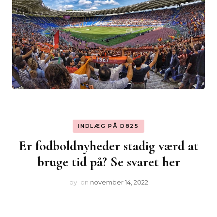
INDLÆG PÅ D825
Er fodboldnyheder stadig værd at
bruge tid på? Se svaret her
by
on
november 14, 2022