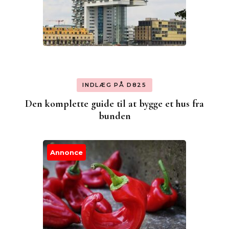
INDLÆG PÅ D825
Den komplette guide til at bygge et hus fra
bunden
Annonce