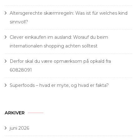
Altersgerechte skærmregeln: Was ist für welches kind
sinnvoll?
Clever einkaufen im ausland: Worauf du beim
internationalen shopping achten solltest
Derfor skal du være opmærksom på opkald fra
60828091
Superfoods – hvad er myte, og hvad er fakta?
ARKIVER
juni 2026