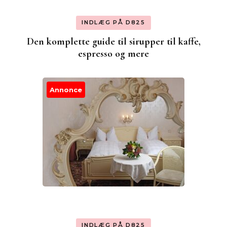
INDLÆG PÅ D825
Den komplette guide til sirupper til kaffe,
espresso og mere
Annonce
INDLÆG PÅ D825