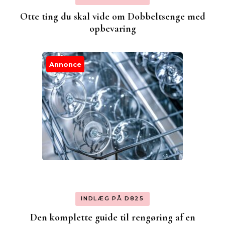
Otte ting du skal vide om Dobbeltsenge med
opbevaring
Annonce
INDLÆG PÅ D825
Den komplette guide til rengøring af en