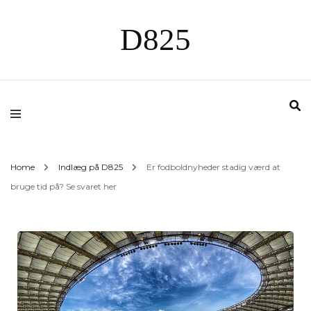
D825
Home
Indlæg på D825
Er fodboldnyheder stadig værd at
bruge tid på? Se svaret her