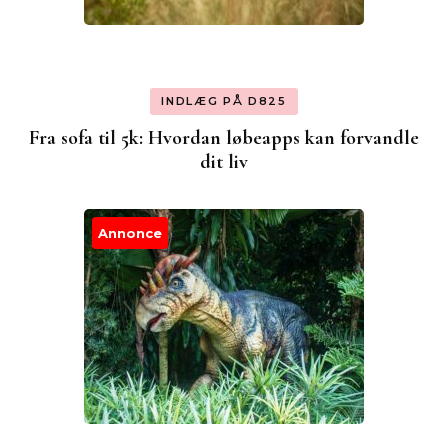
INDLÆG PÅ D825
Fra sofa til 5k: Hvordan løbeapps kan forvandle
dit liv
Annonce