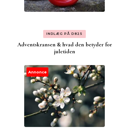
INDLÆG PÅ D825
Adventskransen & hvad den betyder for
juletiden
Annonce