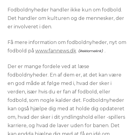
Fodboldnyheder handler ikke kun om fodbold.
Det handler om kulturen og de mennesker, der
er involveret i den.
Få mere information om fodboldnyheder, nyt om
fodbold på
www.fannews.dk
.
Der er mange fordele ved at læse
fodboldnyheder. En af dem er, at det kan være
en god måde at følge med i, hvad der sker i
verden, især hvis du er fan af fodbold, eller
fodbold, som nogle kalder det. Fodboldnyheder
kan også hjælpe dig med at holde dig opdateret
om, hvad der sker i dit yndlingshold eller -spillers
karriere, og hvad de laver uden for banen. Det
kan endda hjælpe dig med at få en idé om,