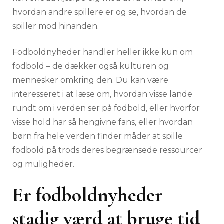
hvordan andre spillere er og se, hvordan de
spiller mod hinanden.
Fodboldnyheder handler heller ikke kun om
fodbold – de dækker også kulturen og
mennesker omkring den. Du kan være
interesseret i at læse om, hvordan visse lande
rundt om i verden ser på fodbold, eller hvorfor
visse hold har så hengivne fans, eller hvordan
børn fra hele verden finder måder at spille
fodbold på trods deres begrænsede ressourcer
og muligheder.
Er fodboldnyheder
stadig værd at bruge tid