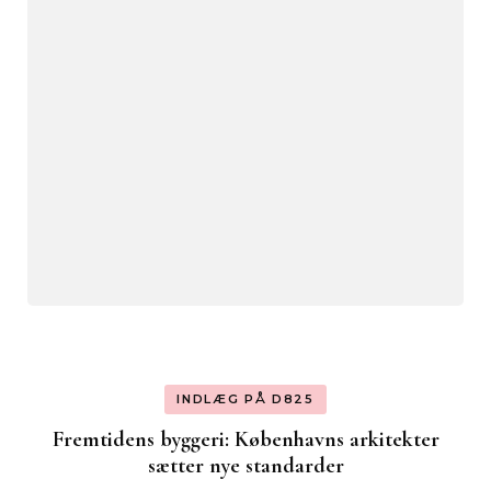
INDLÆG PÅ D825
Fremtidens byggeri: Københavns arkitekter
sætter nye standarder