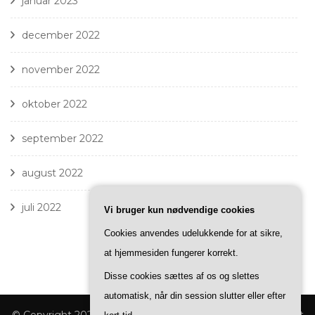
januar 2023
december 2022
november 2022
oktober 2022
september 2022
august 2022
juli 2022
Vi bruger kun nødvendige cookies
Cookies anvendes udelukkende for at sikre,
at hjemmesiden fungerer korrekt.
Disse cookies sættes af os og slettes
automatisk, når din session slutter eller efter
© Copyright 2026
D825
. All Rights Reserved.
Fashion Stylist