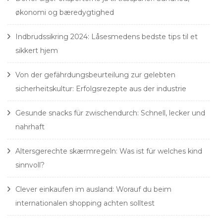
økonomi og bæredygtighed
Indbrudssikring 2024: Låsesmedens bedste tips til et
sikkert hjem
Von der gefährdungsbeurteilung zur gelebten
sicherheitskultur: Erfolgsrezepte aus der industrie
Gesunde snacks für zwischendurch: Schnell, lecker und
nahrhaft
Altersgerechte skærmregeln: Was ist für welches kind
sinnvoll?
Clever einkaufen im ausland: Worauf du beim
internationalen shopping achten solltest