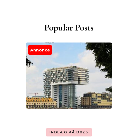
Popular Posts
Annonce
INDLÆG PÅ D825