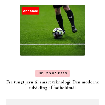
Annonce
INDLÆG PÅ D825
Fra tungt jern til smart teknologi: Den moderne
udvikling af fodboldmål