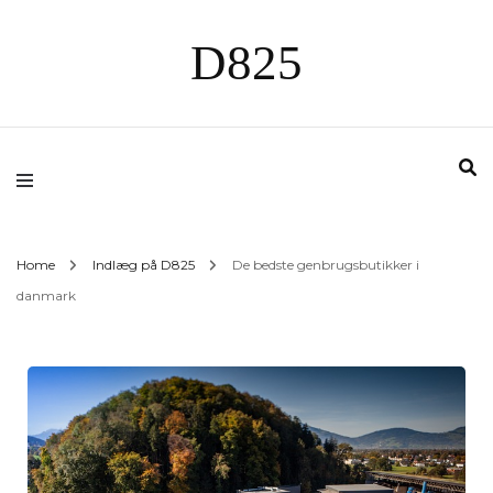
D825
Home
Indlæg på D825
De bedste genbrugsbutikker i
danmark