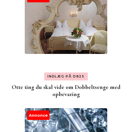
INDLÆG PÅ D825
Otte ting du skal vide om Dobbeltsenge med
opbevaring
Annonce