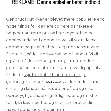
Genbrugsbutikker er blevet mere populære end
nogensinde før, da flere og flere danskere er
begyndt at sætte pris på bæredygtighed og
genanvendelse. I denne artikel vil vi guide dig
gennem nogle af de bedste genbrugsbutikker i
Danmark, både i storbyerne og på landet. Vi vil
også se på de unikke genbrugsfund, der kan
gøres på online platforme, samt give dig tips til at
finde de
skjulte skatte blandt de mange
genbrugsbutikker,
der findes rundt
omkring i landet. Så hvis du er på udkig efter
bæredygtige shoppingmuligheder og unikke
fund, så læs med her og bliv inspireret til din
næste genbrugsshoppingtur.