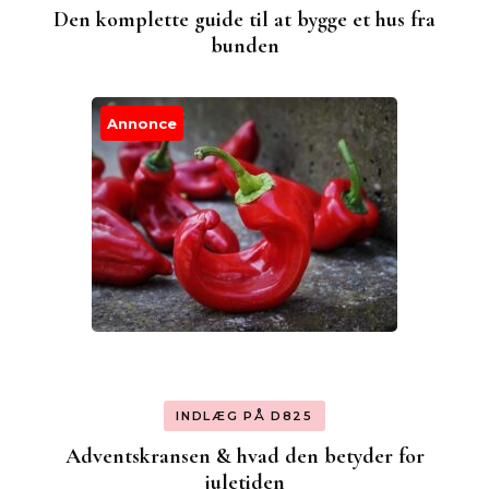
Den komplette guide til at bygge et hus fra
bunden
Annonce
INDLÆG PÅ D825
Adventskransen & hvad den betyder for
juletiden