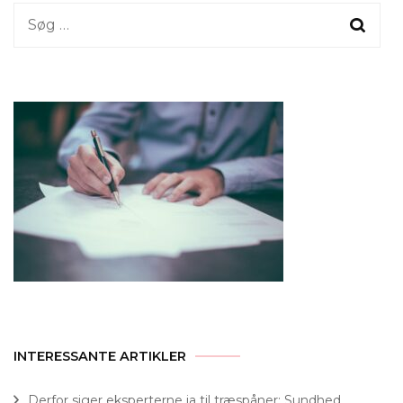
Søg
efter:
INTERESSANTE ARTIKLER
Derfor siger eksperterne ja til træspåner: Sundhed,