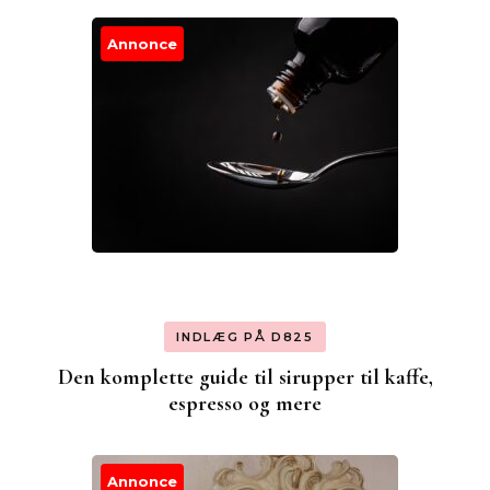
Annonce
INDLÆG PÅ D825
Den komplette guide til sirupper til kaffe,
espresso og mere
Annonce