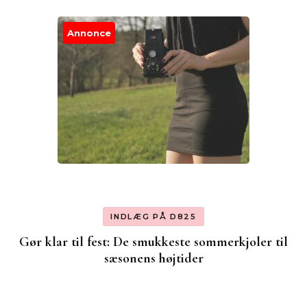
Annonce
INDLÆG PÅ D825
Gør klar til fest: De smukkeste sommerkjoler til
sæsonens højtider