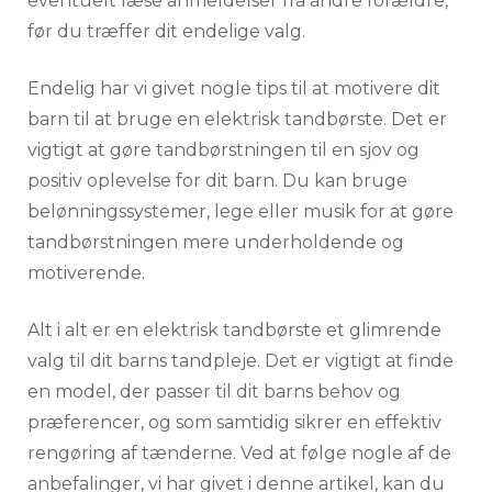
eventuelt læse anmeldelser fra andre forældre,
før du træffer dit endelige valg.
Endelig har vi givet nogle tips til at motivere dit
barn til at bruge en elektrisk tandbørste. Det er
vigtigt at gøre tandbørstningen til en sjov og
positiv oplevelse for dit barn. Du kan bruge
belønningssystemer, lege eller musik for at gøre
tandbørstningen mere underholdende og
motiverende.
Alt i alt er en elektrisk tandbørste et glimrende
valg til dit barns tandpleje. Det er vigtigt at finde
en model, der passer til dit barns behov og
præferencer, og som samtidig sikrer en effektiv
rengøring af tænderne. Ved at følge nogle af de
anbefalinger, vi har givet i denne artikel, kan du