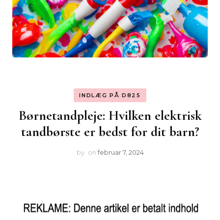
INDLÆG PÅ D825
Børnetandpleje: Hvilken elektrisk
tandbørste er bedst for dit barn?
by
on
februar 7, 2024