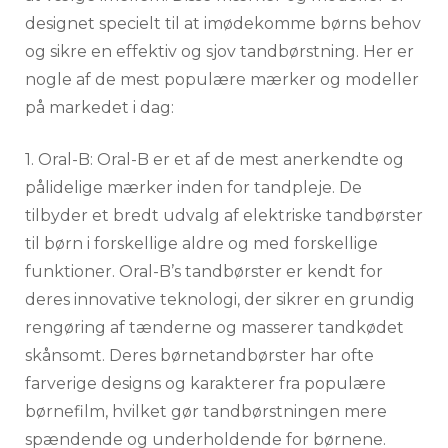
designet specielt til at imødekomme børns behov
og sikre en effektiv og sjov tandbørstning. Her er
nogle af de mest populære mærker og modeller
på markedet i dag:
1. Oral-B: Oral-B er et af de mest anerkendte og
pålidelige mærker inden for tandpleje. De
tilbyder et bredt udvalg af elektriske tandbørster
til børn i forskellige aldre og med forskellige
funktioner. Oral-B’s tandbørster er kendt for
deres innovative teknologi, der sikrer en grundig
rengøring af tænderne og masserer tandkødet
skånsomt. Deres børnetandbørster har ofte
farverige designs og karakterer fra populære
børnefilm, hvilket gør tandbørstningen mere
spændende og underholdende for børnene.