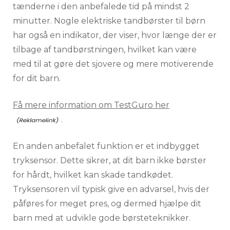
tænderne i den anbefalede tid på mindst 2
minutter. Nogle elektriske tandbørster til børn
har også en indikator, der viser, hvor længe der er
tilbage af tandbørstningen, hvilket kan være
med til at gøre det sjovere og mere motiverende
for dit barn.
Få mere information om TestGuro her
.
En anden anbefalet funktion er et indbygget
tryksensor. Dette sikrer, at dit barn ikke børster
for hårdt, hvilket kan skade tandkødet.
Tryksensoren vil typisk give en advarsel, hvis der
påføres for meget pres, og dermed hjælpe dit
barn med at udvikle gode børsteteknikker.