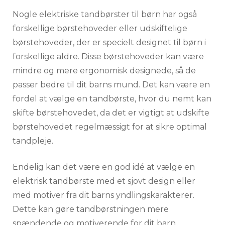
Nogle elektriske tandbørster til børn har også
forskellige børstehoveder eller udskiftelige
børstehoveder, der er specielt designet til børn i
forskellige aldre. Disse børstehoveder kan være
mindre og mere ergonomisk designede, så de
passer bedre til dit barns mund. Det kan være en
fordel at vælge en tandbørste, hvor du nemt kan
skifte børstehovedet, da det er vigtigt at udskifte
børstehovedet regelmæssigt for at sikre optimal
tandpleje.
Endelig kan det være en god idé at vælge en
elektrisk tandbørste med et sjovt design eller
med motiver fra dit barns yndlingskarakterer.
Dette kan gøre tandbørstningen mere
spændende og motiverende for dit barn.