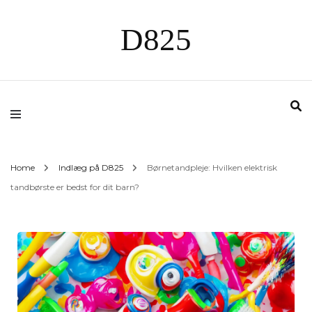
D825
Home
Indlæg på D825
Børnetandpleje: Hvilken elektrisk
tandbørste er bedst for dit barn?