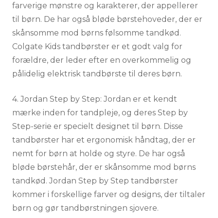
farverige mønstre og karakterer, der appellerer
til børn. De har også bløde børstehoveder, der er
skånsomme mod børns følsomme tandkød.
Colgate Kids tandbørster er et godt valg for
forældre, der leder efter en overkommelig og
pålidelig elektrisk tandbørste til deres børn.
4. Jordan Step by Step: Jordan er et kendt
mærke inden for tandpleje, og deres Step by
Step-serie er specielt designet til børn. Disse
tandbørster har et ergonomisk håndtag, der er
nemt for børn at holde og styre. De har også
bløde børstehår, der er skånsomme mod børns
tandkød. Jordan Step by Step tandbørster
kommer i forskellige farver og designs, der tiltaler
børn og gør tandbørstningen sjovere.