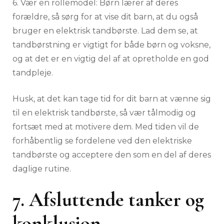
6. Vær en rollemodel: Børn lærer af deres
forældre, så sørg for at vise dit barn, at du også
bruger en elektrisk tandbørste. Lad dem se, at
tandbørstning er vigtigt for både børn og voksne,
og at det er en vigtig del af at opretholde en god
tandpleje.
Husk, at det kan tage tid for dit barn at vænne sig
til en elektrisk tandbørste, så vær tålmodig og
fortsæt med at motivere dem. Med tiden vil de
forhåbentlig se fordelene ved den elektriske
tandbørste og acceptere den som en del af deres
daglige rutine.
7. Afsluttende tanker og
konklusion