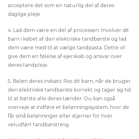
acceptere det som en naturlig del af deres
daglige pleje.
4. Lad dem være en del af processen: Involver dit
barn i købet af den elektriske tandbørste og lad
dem være med til at vælge tandpasta. Dette vil
give dem en følelse af ejerskab og ansvar over
deres tandpleje.
5. Beløn deres indsats: Ros dit barn, når de bruger
den elektriske tandbørste korrekt og tager sig tid
til at børste alle deres tænder. Du kan også
overveje at indføre et belønningssystem, hvor de
får små belønninger eller stjerner for hver
veludført tandbørstning.