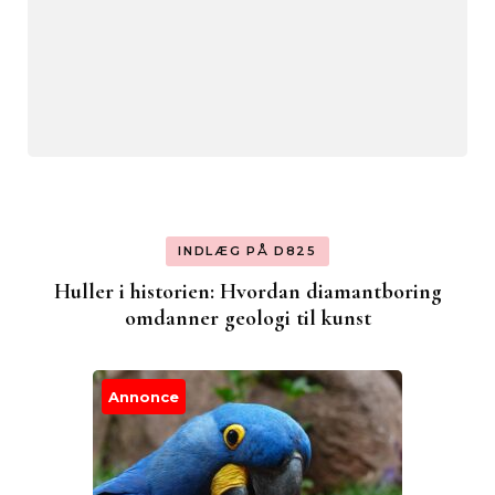
INDLÆG PÅ D825
Huller i historien: Hvordan diamantboring
omdanner geologi til kunst
Annonce