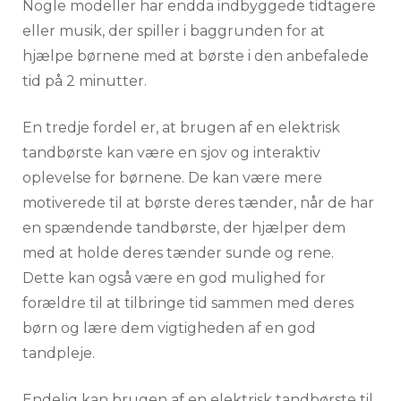
Nogle modeller har endda indbyggede tidtagere
eller musik, der spiller i baggrunden for at
hjælpe børnene med at børste i den anbefalede
tid på 2 minutter.
En tredje fordel er, at brugen af en elektrisk
tandbørste kan være en sjov og interaktiv
oplevelse for børnene. De kan være mere
motiverede til at børste deres tænder, når de har
en spændende tandbørste, der hjælper dem
med at holde deres tænder sunde og rene.
Dette kan også være en god mulighed for
forældre til at tilbringe tid sammen med deres
børn og lære dem vigtigheden af ​​en god
tandpleje.
Endelig kan brugen af en elektrisk tandbørste til