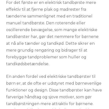
For det første er en elektrisk tandbørste mere
effektiv til at fjerne plak og madrester fra
tænderne sammenlignet med en traditionel
manuel tandbørste. Den roterende eller
oscillerende bevægelse, som mange elektriske
tandbørster har, gør det nemmere for børnene
at nå alle tænder og tandkød. Dette sikrer en
mere grundig rengøring og bidrager til at
forebygge tandproblemer som huller og
tandkødsbetændelse.
En anden fordel ved elektriske tandbørster til
børn er, at de ofte er udstyret med børnevenlige
funktioner og design. Disse tandbørster kan have
farverige håndtag og sjove motiver, som gør
tandbørstningen mere attraktiv for børnene.