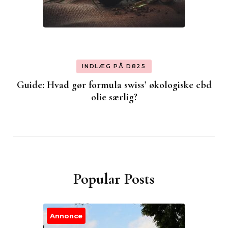
INDLÆG PÅ D825
Guide: Hvad gør formula swiss’ økologiske cbd
olie særlig?
Popular Posts
Annonce