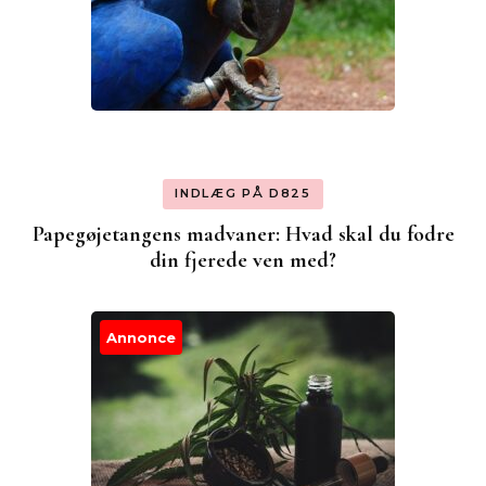
INDLÆG PÅ D825
Papegøjetangens madvaner: Hvad skal du fodre
din fjerede ven med?
Annonce