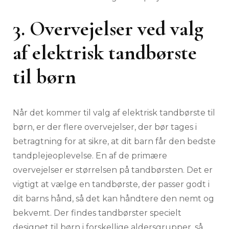
3. Overvejelser ved valg
af elektrisk tandbørste
til børn
Når det kommer til valg af elektrisk tandbørste til
børn, er der flere overvejelser, der bør tages i
betragtning for at sikre, at dit barn får den bedste
tandplejeoplevelse. En af de primære
overvejelser er størrelsen på tandbørsten. Det er
vigtigt at vælge en tandbørste, der passer godt i
dit barns hånd, så det kan håndtere den nemt og
bekvemt. Der findes tandbørster specielt
designet til børn i forskellige aldersgrupper, så