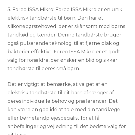
5. Foreo ISSA Mikro: Foreo ISSA Mikro er en unik
elektrisk tandbørste til børn. Den har et
silikonebørstehoved, der er skånsomt mod børns
tandkød og tænder. Denne tandbørste bruger
også pulserende teknologi til at fjerne plak og
bakterier effektivt. Foreo ISSA Mikro er et godt
valg for forældre, der ønsker en blid og sikker
tandbørste til deres små børn.
Det er vigtigt at bemærke, at valget af en
elektrisk tandbørste til dit barn afhænger af
deres individuelle behov og præferencer. Det
kan være en god idé at tale med din tandlæge
eller børnetandplejespecialist for at få
anbefalinger og vejledning til det bedste valg for
dit barn.