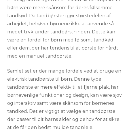
børn være mere skånsom for deres følsomme
tandkød. Da tandbørsten gør størstedelen af
arbejdet, behøver børnene ikke at anvende så
meget tryk under tandbørstningen. Dette kan
være en fordel for børn med følsomt tandkød
eller dem, der har tendens til at børste for hårdt
med en manuel tandbørste.
Samlet set er der mange fordele ved at bruge en
elektrisk tandbørste til børn. Denne type
tandbørste er mere effektiv til at fjerne plak, har
børnevenlige funktioner og design, kan være sjov
og interaktiv samt være skånsom for børnenes
tandkød. Det er vigtigt at vælge en tandbørste,
der passer til dit barns alder og behov for at sikre,
at de får den bedst mulige tandpleje.